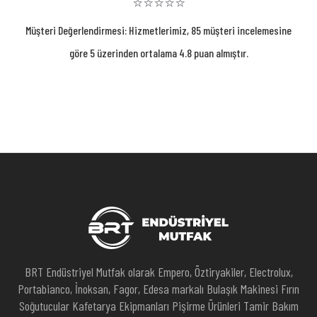
⭐⭐⭐⭐⭐
Müşteri Değerlendirmesi: Hizmetlerimiz, 85 müşteri incelemesine
göre 5 üzerinden ortalama 4.8 puan almıştır.
BRT Endüstriyel Mutfak olarak Empero, Öztiryakiler, Electrolux,
Portabianco, İnoksan, Fagor, Edesa markalı Bulaşık Makinesi Fırın
Soğutucular Kafetarya Ekipmanları Pişirme Ürünleri Tamir Bakım