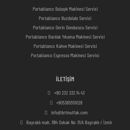
Portabianco Bulaşık Makinesi Servisi
Portabianco Buzdolabı Servisi
Portabianco Derin Dondurucu Servisi
Portabianco Bardak Yıkama Makinesi Servisi
Portabianco Kahve Makinesi Servisi
Portabianco Espresso Makinesi Servisi
İLETİŞİM
+90 232 332 14 43
+905365551028
info@brtmutfak.com
Bayraklı mah. 1914 Sokak No :11/A Bayraklı / İzmir