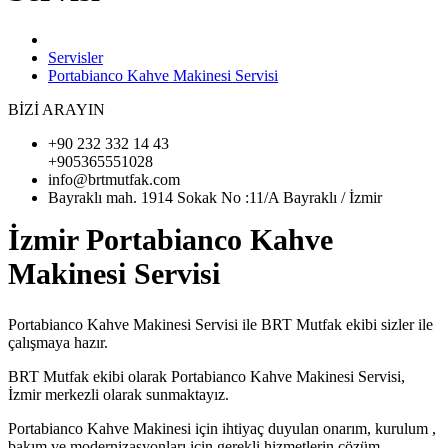
Servisler
Portabianco Kahve Makinesi Servisi
BİZİ ARAYIN
+90 232 332 14 43
+905365551028
info@brtmutfak.com
Bayraklı mah. 1914 Sokak No :11/A Bayraklı / İzmir
İzmir Portabianco Kahve
Makinesi Servisi
Portabianco Kahve Makinesi Servisi ile BRT Mutfak ekibi sizler ile
çalışmaya hazır.
BRT Mutfak ekibi olarak Portabianco Kahve Makinesi Servisi,
İzmir merkezli olarak sunmaktayız.
Portabianco Kahve Makinesi için ihtiyaç duyulan onarım, kurulum ,
bakım ve modernizasyonları için gerekli hizmetlerin çözüm