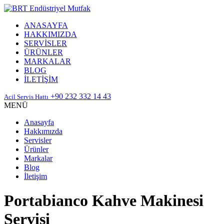
ANASAYFA
HAKKIMIZDA
SERVİSLER
ÜRÜNLER
MARKALAR
BLOG
İLETİŞİM
+90 232 332 14 43
Acil Servis Hattı
MENÜ
Anasayfa
Hakkımızda
Servisler
Ürünler
Markalar
Blog
İletişim
Portabianco Kahve Makinesi
Servisi