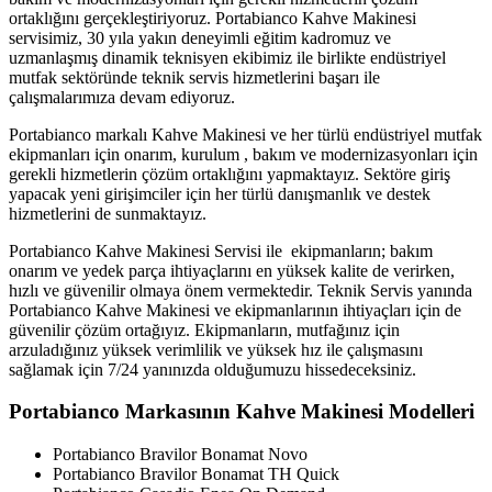
ortaklığını gerçekleştiriyoruz. Portabianco Kahve Makinesi
servisimiz, 30 yıla yakın deneyimli eğitim kadromuz ve
uzmanlaşmış dinamik teknisyen ekibimiz ile birlikte endüstriyel
mutfak sektöründe teknik servis hizmetlerini başarı ile
çalışmalarımıza devam ediyoruz.
Portabianco markalı Kahve Makinesi ve her türlü endüstriyel mutfak
ekipmanları için onarım, kurulum , bakım ve modernizasyonları için
gerekli hizmetlerin çözüm ortaklığını yapmaktayız. Sektöre giriş
yapacak yeni girişimciler için her türlü danışmanlık ve destek
hizmetlerini de sunmaktayız.
Portabianco Kahve Makinesi Servisi ile ekipmanların; bakım
onarım ve yedek parça ihtiyaçlarını en yüksek kalite de verirken,
hızlı ve güvenilir olmaya önem vermektedir. Teknik Servis yanında
Portabianco Kahve Makinesi ve ekipmanlarının ihtiyaçları için de
güvenilir çözüm ortağıyız. Ekipmanların, mutfağınız için
arzuladığınız yüksek verimlilik ve yüksek hız ile çalışmasını
sağlamak için 7/24 yanınızda olduğumuzu hissedeceksiniz.
Portabianco Markasının Kahve Makinesi Modelleri
Portabianco Bravilor Bonamat Novo
Portabianco Bravilor Bonamat TH Quick