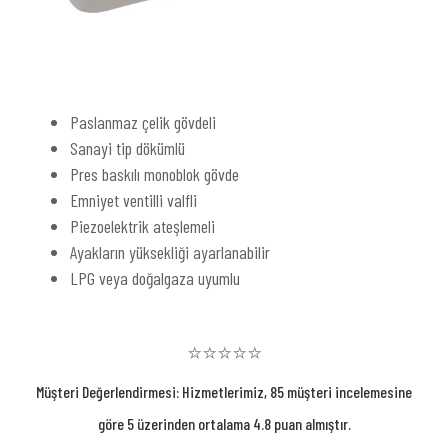
Paslanmaz çelik gövdeli
Sanayi tip dökümlü
Pres baskılı monoblok gövde
Emniyet ventilli valfli
Piezoelektrik ateşlemeli
Ayakların yüksekliği ayarlanabilir
LPG veya doğalgaza uyumlu
⭐⭐⭐⭐⭐
Müşteri Değerlendirmesi: Hizmetlerimiz, 85 müşteri incelemesine
göre 5 üzerinden ortalama 4.8 puan almıştır.