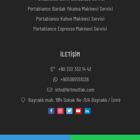
Portabianco Bardak Yıkama Makinesi Servisi
Portabianco Kahve Makinesi Servisi
Portabianco Espresso Makinesi Servisi
İLETİŞİM
+90 232 332 14 43
+905365551028
info@brtmutfak.com
Bayraklı mah. 1914 Sokak No :11/A Bayraklı / İzmir