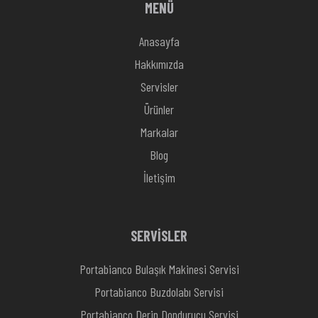
MENÜ
Anasayfa
Hakkımızda
Servisler
Ürünler
Markalar
Blog
İletişim
SERVİSLER
Portabianco Bulaşık Makinesi Servisi
Portabianco Buzdolabı Servisi
Portabianco Derin Dondurucu Servisi