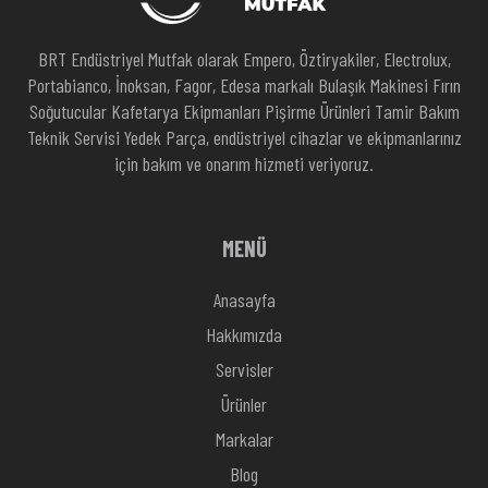
BRT Endüstriyel Mutfak olarak Empero, Öztiryakiler, Electrolux,
Portabianco, İnoksan, Fagor, Edesa markalı Bulaşık Makinesi Fırın
Soğutucular Kafetarya Ekipmanları Pişirme Ürünleri Tamir Bakım
Teknik Servisi Yedek Parça, endüstriyel cihazlar ve ekipmanlarınız
için bakım ve onarım hizmeti veriyoruz.
MENÜ
Anasayfa
Hakkımızda
Servisler
Ürünler
Markalar
Blog