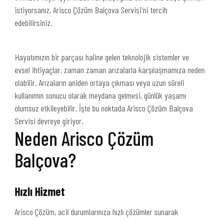
istiyorsanız, Arisco Çözüm Balçova Servisi'ni tercih
edebilirsiniz.
Hayatımızın bir parçası haline gelen teknolojik sistemler ve
evsel ihtiyaçlar, zaman zaman arızalarla karşılaşmamıza neden
olabilir. Arızaların aniden ortaya çıkması veya uzun süreli
kullanımın sonucu olarak meydana gelmesi, günlük yaşamı
olumsuz etkileyebilir. İşte bu noktada Arisco Çözüm Balçova
Servisi devreye giriyor.
Neden Arisco Çözüm
Balçova?
Hızlı Hizmet
Arisco Çözüm, acil durumlarınıza hızlı çözümler sunarak