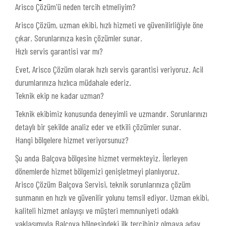
Arisco Çözüm'ü neden tercih etmeliyim?
Arisco Çözüm, uzman ekibi, hızlı hizmeti ve güvenilirliğiyle öne
çıkar. Sorunlarınıza kesin çözümler sunar.
Hızlı servis garantisi var mı?
Evet, Arisco Çözüm olarak hızlı servis garantisi veriyoruz. Acil
durumlarınıza hızlıca müdahale ederiz.
Teknik ekip ne kadar uzman?
Teknik ekibimiz konusunda deneyimli ve uzmandır. Sorunlarınızı
detaylı bir şekilde analiz eder ve etkili çözümler sunar.
Hangi bölgelere hizmet veriyorsunuz?
Şu anda Balçova bölgesine hizmet vermekteyiz. İlerleyen
dönemlerde hizmet bölgemizi genişletmeyi planlıyoruz.
Arisco Çözüm Balçova Servisi, teknik sorunlarınıza çözüm
sunmanın en hızlı ve güvenilir yolunu temsil ediyor. Uzman ekibi,
kaliteli hizmet anlayışı ve müşteri memnuniyeti odaklı
yaklaşımıyla Balçova bölgesindeki ilk tercihiniz olmaya aday.