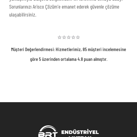
Sorunlarınızı Arisco Çözüm'e emanet ederek güvenle çözüme
ulaşabilirsiniz.
⭐⭐⭐⭐⭐
Müşteri Değerlendirmesi: Hizmetlerimiz, 85 müşteri incelemesine
göre 5 üzerinden ortalama 4.8 puan almıştır.