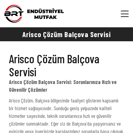
Arisco Çözüm Balçova Servisi
Arisco Çözüm Balçova
Servisi
Arisco Çözüm Balçova Servisi: Sorunlarınıza Hızlı ve
Güvenilir Çözümler
Arisco Çözüm, Balçova bölgesinde faaliyet gösteren kapsamlı
bir hizmet sağlayıcısıdır. Sunduğu geniş yelpazede kaliteli
hizmetler sayesinde, teknik sorunlarınıza hızlı ve güvenilir
çözümler sunmaktadır. Eğer siz de Balçova'da yaşıyorsanız ve
evinizde veya işyerinizde karşılaştığınız sorunlarla başa çıkmak