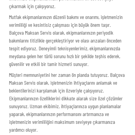
çıkarmak için çalışıyoruz.
Mutfak ekipmanlarınızın düzenli bakımı ve onarımı, işletmenizin
verimliliği ve kesintisiz çalışması için büyük önem taşır.
Balçova Maksan Servis olarak, ekipmanlarınızın periyodik
bakımlarını titizlikle gerçekleştiriyor ve olası arızaları önceden
tespit ediyoruz. Deneyimli teknisyenlerimiz, ekipmanlarınızda
meydana gelen her türlü sorunu hızlı bir şekilde teşhis ederek,
güvenilir ve etkili bir tamir hizmeti sunuyor.
Müşteri memnuniyetini her zaman ön planda tutuyoruz. Balçova
Maksan Servis olarak, işletmenizin ihtiyaçlarını anlamak ve
beklentilerinizi karşılamak için özveriyle çalışıyoruz.
Ekipmanlarınızın özelliklerini dikkate alarak size özel çözümler
sunuyoruz. Uzman ekibimiz, ihtiyaçlarınıza uygun planlamalar
yaparak, ekipmanlarınızın performansını artırmanıza ve
işletmenizin verimliliğini maksimum seviyeye çıkarmanıza
yardımcı oluyor.