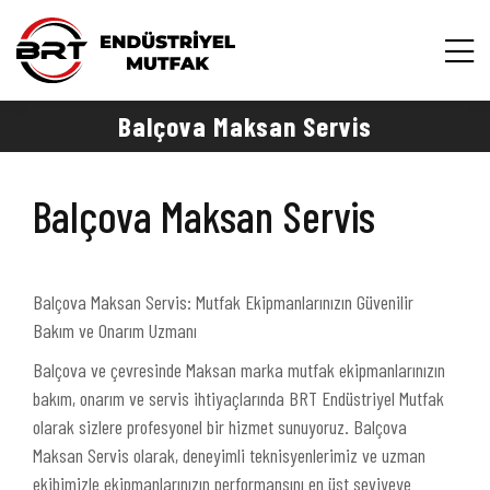
Balçova Maksan Servis
Balçova Maksan Servis
Balçova Maksan Servis: Mutfak Ekipmanlarınızın Güvenilir
Bakım ve Onarım Uzmanı
Balçova ve çevresinde Maksan marka mutfak ekipmanlarınızın
bakım, onarım ve servis ihtiyaçlarında BRT Endüstriyel Mutfak
olarak sizlere profesyonel bir hizmet sunuyoruz. Balçova
Maksan Servis olarak, deneyimli teknisyenlerimiz ve uzman
ekibimizle ekipmanlarınızın performansını en üst seviyeye