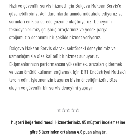
Hızlı ve güvenilir servis hizmeti için Balçova Maksan Servis'e
güvenebilirsiniz. Acil durumlarda anında müdahale ediyoruz ve
sorunları en kısa sürede çözüme ulaştırıyoruz. Deneyimli
teknisyenlerimiz, gelişmiş araçlarımız ve yedek parça
stoğumuzla donanımlı bir şekilde hizmet veriyoruz.
Balçova Maksan Servis olarak, sektördeki deneyimimiz ve
uzmanlığımızla size kaliteli bir hizmet sunuyoruz.
Ekipmanlarınızın performansını yükseltmek, arızaları gidermek
ve uzun ömürlü kullanım sağlamak için BRT Endüstriyel Mutfak'ı
tercih edin. İşletmenizin başarısı bizim önceliğimizdir. Bize
ulaşın ve güvenilir bir servis deneyimi yaşayın
⭐⭐⭐⭐⭐
Müşteri Değerlendirmesi: Hizmetlerimiz, 85 müşteri incelemesine
göre 5 üzerinden ortalama 4.8 puan almıştır.