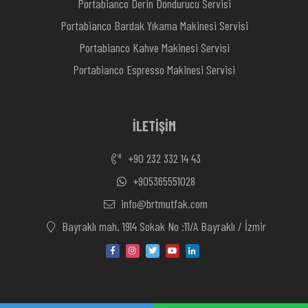
Portabianco Derin Dondurucu Servisi
Portabianco Bardak Yıkama Makinesi Servisi
Portabianco Kahve Makinesi Servisi
Portabianco Espresso Makinesi Servisi
İLETİŞİM
+90 232 332 14 43
+905365551028
info@brtmutfak.com
Bayraklı mah. 1914 Sokak No :11/A Bayraklı / İzmir