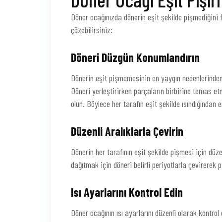
Döner ocağınızda dönerin eşit şekilde pişmediğini f
çözebilirsiniz:
Döneri Düzgün Konumlandırın
Dönerin eşit pişmemesinin en yaygın nedenlerinden 
Döneri yerleştirirken parçaların birbirine temas et
olun. Böylece her tarafın eşit şekilde ısındığından e
Düzenli Aralıklarla Çevirin
Dönerin her tarafının eşit şekilde pişmesi için düzen
dağıtmak için döneri belirli periyotlarla çevirerek 
Isı Ayarlarını Kontrol Edin
Döner ocağının ısı ayarlarını düzenli olarak kontrol