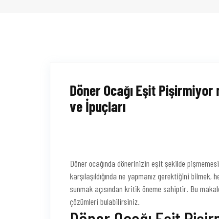
Döner Ocağı Eşit Pişirmiyor
ve İpuçları
Döner ocağında dönerinizin eşit şekilde pişmemesi,
karşılaşıldığında ne yapmanız gerektiğini bilmek, h
sunmak açısından kritik öneme sahiptir. Bu makale
çözümleri bulabilirsiniz.
Döner Ocağı Eşit Pişi