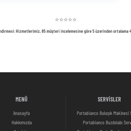
⭐⭐⭐⭐⭐
ndirmesi: Hizmetlerimiz, 85 müşteri incelemesine göre 5 üzerinden ortalama 4.
MENÜ
SERVİSLER
Anasayfa
Portabianco Bulaşık Makinesi 
Hakkımızda
Portabianco Buzdolabı Serv