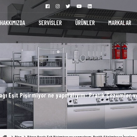
HAKKIMIZDA
SERVİSLER
ÜRÜNLER
MARKALAR
ağı Eşit Pişirmiyor ne yapmalıyım: Pratik Çözümler ve