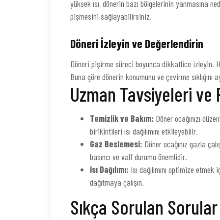
yüksek ısı, dönerin bazı bölgelerinin yanmasına nede
pişmesini sağlayabilirsiniz.
Döneri İzleyin ve Değerlendirin
Döneri pişirme süreci boyunca dikkatlice izleyin. H
Buna göre dönerin konumunu ve çevirme sıklığını ay
Uzman Tavsiyeleri ve 
Temizlik ve Bakım:
Döner ocağınızı düzenl
birikintileri ısı dağılımını etkileyebilir.
Gaz Beslemesi:
Döner ocağınız gazla çalış
basıncı ve valf durumu önemlidir.
Isı Dağılımı:
Isı dağılımını optimize etmek iç
dağıtmaya çalışın.
Sıkça Sorulan Sorular