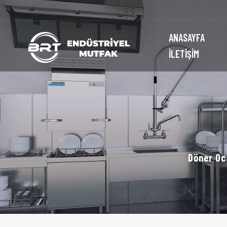
ANASAYFA
İLETİŞİM
Döner Oc