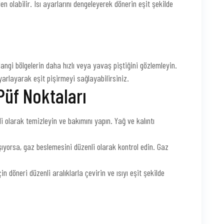
n olabilir. Isı ayarlarını dengeleyerek dönerin eşit şekilde
angi bölgelerin daha hızlı veya yavaş piştiğini gözlemleyin.
arlayarak eşit pişirmeyi sağlayabilirsiniz.
Püf Noktaları
i olarak temizleyin ve bakımını yapın. Yağ ve kalıntı
ıyorsa, gaz beslemesini düzenli olarak kontrol edin. Gaz
in döneri düzenli aralıklarla çevirin ve ısıyı eşit şekilde