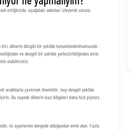
ark ettiğinizde, aşağıdaki adımları izleyerek sorunu
biri, dönerin düzgün bir şekilde konumlandırılmamasıdır.
mediğinden ve dengeli bir şekilde yerleştirildiğinden emin
min olabilirsiniz.
li aralıklarla çevirmek önemlidir. Isıyı dengeli şekilde
pişirin. Bu sayede dönerin bazı bölgeleri daha hızlı pişmez.
 edin. Isı ayarlarının dengede olduğundan emin olun. Fazla