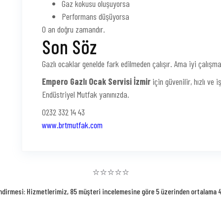
Gaz kokusu oluşuyorsa
Performans düşüyorsa
O an doğru zamandır.
Son Söz
Gazlı ocaklar genelde fark edilmeden çalışır. Ama iyi çalışma
Empero Gazlı Ocak Servisi İzmir
için güvenilir, hızlı ve 
Endüstriyel Mutfak yanınızda.
0232 332 14 43
www.brtmutfak.com
⭐⭐⭐⭐⭐
ndirmesi: Hizmetlerimiz, 85 müşteri incelemesine göre 5 üzerinden ortalama 4.