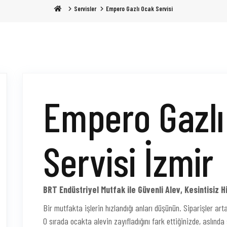
Servisler
Empero Gazlı Ocak Servisi
Empero Gazlı
Servisi İzmir
BRT Endüstriyel Mutfak ile Güvenli Alev, Kesintisiz 
Bir mutfakta işlerin hızlandığı anları düşünün. Siparişler art
O sırada ocakta alevin zayıfladığını fark ettiğinizde, aslınd