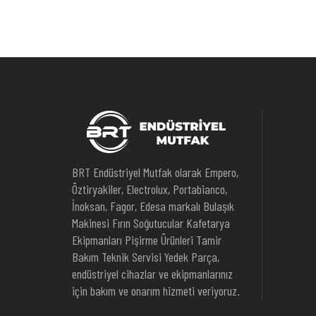
BRT Endüstriyel Mutfak olarak Empero,
Öztiryakiler, Electrolux, Portabianco,
İnoksan, Fagor, Edesa markalı Bulaşık
Makinesi Fırın Soğutucular Kafetarya
Ekipmanları Pişirme Ürünleri Tamir
Bakım Teknik Servisi Yedek Parça,
endüstriyel cihazlar ve ekipmanlarınız
için bakım ve onarım hizmeti veriyoruz.