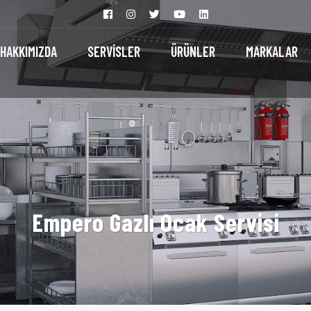
HAKKIMIZDA
SERVİSLER
ÜRÜNLER
MARKALAR
Empero Gazlı Ocak Servisi