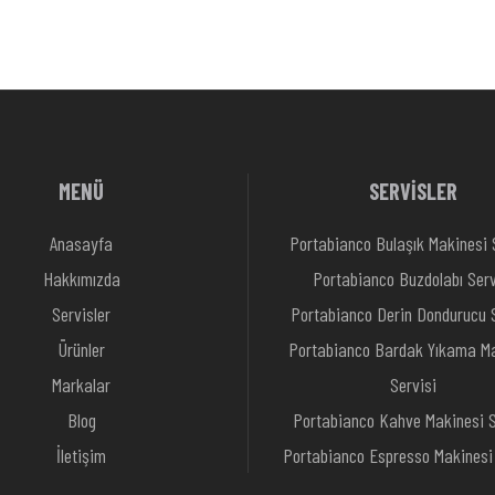
MENÜ
SERVİSLER
Anasayfa
Portabianco Bulaşık Makinesi 
Hakkımızda
Portabianco Buzdolabı Serv
Servisler
Portabianco Derin Dondurucu S
Ürünler
Portabianco Bardak Yıkama Ma
Markalar
Servisi
Blog
Portabianco Kahve Makinesi S
İletişim
Portabianco Espresso Makinesi 