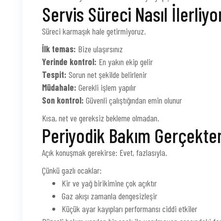
Servis Süreci Nasıl İlerliyo
Süreci karmaşık hale getirmiyoruz.
İlk temas:
Bize ulaşırsınız
Yerinde kontrol:
En yakın ekip gelir
Tespit:
Sorun net şekilde belirlenir
Müdahale:
Gerekli işlem yapılır
Son kontrol:
Güvenli çalıştığından emin olunur
Kısa, net ve gereksiz bekleme olmadan.
Periyodik Bakım Gerçekten
Açık konuşmak gerekirse: Evet, fazlasıyla.
Çünkü gazlı ocaklar:
Kir ve yağ birikimine çok açıktır
Gaz akışı zamanla dengesizleşir
Küçük ayar kayıpları performansı ciddi etkiler