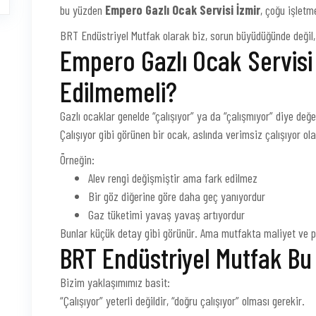
bu yüzden
Empero Gazlı Ocak Servisi İzmir
, çoğu işletme
BRT Endüstriyel Mutfak olarak biz, sorun büyüdüğünde değil,
Empero Gazlı Ocak Servisi
Edilmemeli?
Gazlı ocaklar genelde “çalışıyor” ya da “çalışmıyor” diye değe
Çalışıyor gibi görünen bir ocak, aslında verimsiz çalışıyor olab
Örneğin:
Alev rengi değişmiştir ama fark edilmez
Bir göz diğerine göre daha geç yanıyordur
Gaz tüketimi yavaş yavaş artıyordur
Bunlar küçük detay gibi görünür. Ama mutfakta maliyet ve 
BRT Endüstriyel Mutfak Bu 
Bizim yaklaşımımız basit:
“Çalışıyor” yeterli değildir, “doğru çalışıyor” olması gerekir.