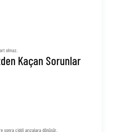
art olmaz.
zden Kaçan Sorunlar
üre sonra ciddi arızalara dönüşür.