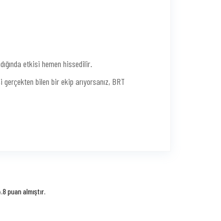
dığında etkisi hemen hissedilir.
işi gerçekten bilen bir ekip arıyorsanız, BRT
8 puan almıştır.