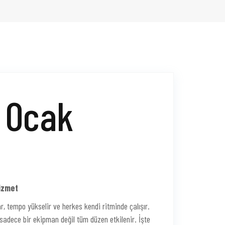
 Ocak
Hizmet
ar, tempo yükselir ve herkes kendi ritminde çalışır.
a sadece bir ekipman değil tüm düzen etkilenir. İşte