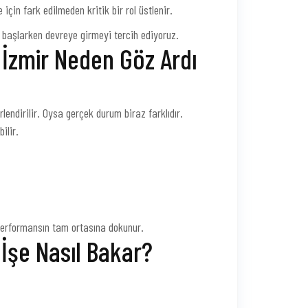
 için fark edilmeden kritik bir rol üstlenir.
 başlarken devreye girmeyi tercih ediyoruz.
 İzmir Neden Göz Ardı
rlendirilir. Oysa gerçek durum biraz farklıdır.
ilir.
performansın tam ortasına dokunur.
İşe Nasıl Bakar?