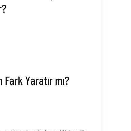
r?
 Fark Yaratır mı?