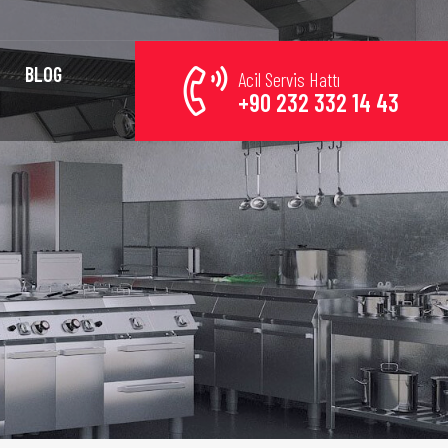
BLOG
Acil Servis Hattı
+90 232 332 14 43