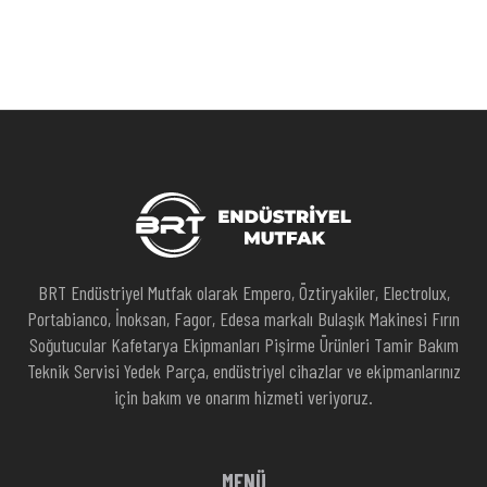
BRT Endüstriyel Mutfak olarak Empero, Öztiryakiler, Electrolux,
Portabianco, İnoksan, Fagor, Edesa markalı Bulaşık Makinesi Fırın
Soğutucular Kafetarya Ekipmanları Pişirme Ürünleri Tamir Bakım
Teknik Servisi Yedek Parça, endüstriyel cihazlar ve ekipmanlarınız
için bakım ve onarım hizmeti veriyoruz.
MENÜ