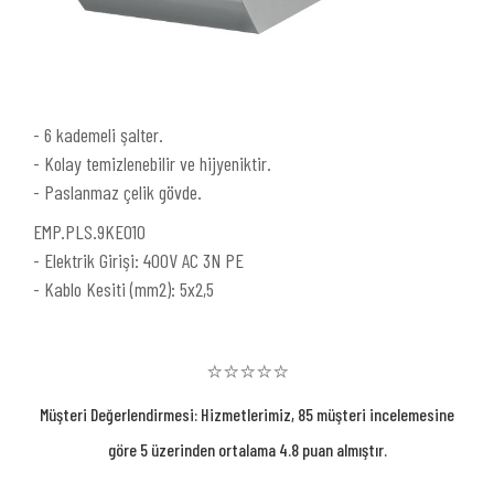
- 6 kademeli şalter.
- Kolay temizlenebilir ve hijyeniktir.
- Paslanmaz çelik gövde.
EMP.PLS.9KE010
- Elektrik Girişi: 400V AC 3N PE
- Kablo Kesiti (mm2): 5x2,5
⭐⭐⭐⭐⭐
Müşteri Değerlendirmesi: Hizmetlerimiz, 85 müşteri incelemesine
göre 5 üzerinden ortalama 4.8 puan almıştır.