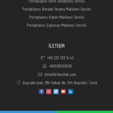
Portabianco Derin Dondurucu Servisi
Portabianco Bardak Yıkama Makinesi Servisi
Portabianco Kahve Makinesi Servisi
Portabianco Espresso Makinesi Servisi
İLETİŞİM
+90 232 332 14 43
+905365551028
info@brtmutfak.com
Bayraklı mah. 1914 Sokak No :11/A Bayraklı / İzmir