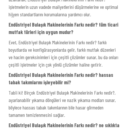
işletmelerin uzun vadede maliyetlerini düşürmelerine ve optimal
hijyen standartlarını korumalarına yardımcı olur.
Endüstriyel Bulaşık Makinelerinin Farkı nedir? tüm ticari
mutfak türleri için uygun mudur?
Evet, Endüstriyel Bulaşık Makinelerinin Farkı nedir? farklı
boyutlarda ve konfigürasyonlarda gelir, farklı mutfak düzenleri
ve hacim gereksinimleri için çeşitli çözümler sunar, bu da onları
çeşitli işletmeler için çok yönlü çözümler haline getirir.
Endüstriyel Bulaşık Makinelerinin Farkı nedir? hassas
tabak takımlarını işleyebilir mi?
Tabii ki! Birçok Endüstriyel Bulaşık Makinelerinin Farkı nedir?,
ayarlanabilir yıkama döngüleri ve nazik yıkama modları sunar,
böylece hassas tabak takımlarının bile hasar görmeden
tamamen temizlenmesini sağlar.
Endüstriyel Bulaşık Makinelerinin Farkı nedir? ne sıklıkta