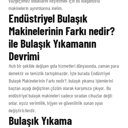
vazgeçilmez olduklarını keşfetmek için bu olağanüstü
makinelerin ayrıntılarına inelim.
Endüstriyel Bulaşık
Makinelerinin Farkı nedir?
ile Bulaşık Yıkamanın
Devrimi
Hızlı bir şekilde değişen gıda hizmetleri dünyasında, zaman para
demektir ve temizlik tartışılmazdır. İşte burada Endüstriyel
Bulaşık Makinelerinin Farkı nedir?, bulaşık yıkama işlemlerini
baştan aşağı değiştiren çözüm olarak karşımıza çıkıyor. Bu
endüstriyel bulaşık makineleri sadece sıradan cihazlar değil;
onlar, eşsiz verimlilik, hijyen ve güvenilirlik sunan oyun
değiştiricilerdir.
Bulaşık Yıkama