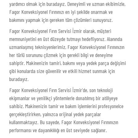
yardımcı olmak için buradayız. Deneyimli ve uzman ekibimizle,
Fagor Konveksiyonel Fırınınızı en iyi şekilde onarmak ve
bakımını yapmak için gereken tüm çözümleri sunuyoruz.
Fagor Konveksiyonel Fırın Servisi İzmir olarak, müşteri
memnuniyetini en üst düzeyde tutmayı hedefliyoruz. Alanında
uzmanlaşmış teknisyenlerimiz, Fagor Konveksiyonel Fırınınızın
her türlü sorununu çözmek için gerekli bilgi ve deneyime
sahiptir. Makinenizin tamiri, bakımı veya yedek parça değişimi
gibi konularda size güvenilir ve etkili hizmet sunmak için
buradayız.
Fagor Konveksiyonel Fırın Servisi İzmir'de, son teknoloji
ekipmanlar ve yenilikçi yöntemlerle donatılmış bir atölyeye
sahibiz. Makinenizin tamir ve bakım işlemlerini profesyonelce
gerçekleştirirken, yalnızca orijinal yedek parçalar
kullanmaktayız. Bu sayede, Fagor Konveksiyonel Fırınınızın
performansı ve dayanıklılığı en üst seviyede sağlanır.