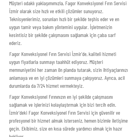
Müşteri odaklı yaklaşımımızla, Fagor Konveksiyonel Fırın Servisi
İzmir olarak size hızlı ve etkili çözümler sunuyoruz.
Teknisyenlerimiz, sorunları hızlı bir şekilde teşhis eder ve en
uygun tamir veya bakım yöntemini uygular. İşletmenizin
kesintisiz bir şekilde çalışmasını sağlamak için çaba sarf
ederiz.
Fagor Konveksiyonel Fırın Servisi İzmir'de, kaliteli hizmeti
uygun fiyatlarla sunmayı taahhüt ediyoruz. Müşteri
memnuniyetini her zaman ön planda tutarak, sizin ihtiyaçlarınızı
anlamaya ve en iyi çözümleri sunmaya çalışıyoruz. Ayrıca, acil
durumlarda da 7/24 hizmet vermekteyiz.
Fagor Konveksiyonel Fırınınızın en iyi şekilde çalışmasını
sağlamak ve işlerinizi kolaylaştırmak için bizi tercih edin.
İzmir'deki Fagor Konveksiyonel Fırın Servisi için güvenilir ve
profesyonel bir hizmet almak isterseniz, hemen bizimle iletişime
geçin. Ekibimiz, size en kısa sürede yardımcı olmak için hazır
bekliyor.