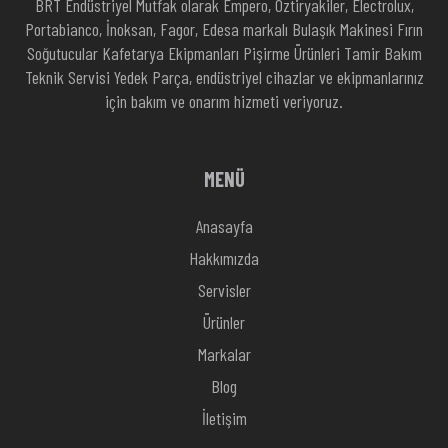
BRT Endüstriyel Mutfak olarak Empero, Öztiryakiler, Electrolux,
Portabianco, İnoksan, Fagor, Edesa markalı Bulaşık Makinesi Fırın
Soğutucular Kafetarya Ekipmanları Pişirme Ürünleri Tamir Bakım
Teknik Servisi Yedek Parça, endüstriyel cihazlar ve ekipmanlarınız
için bakım ve onarım hizmeti veriyoruz.
MENÜ
Anasayfa
Hakkımızda
Servisler
Ürünler
Markalar
Blog
İletişim