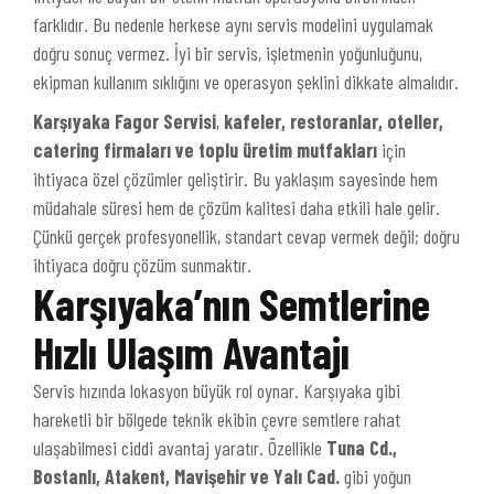
farklıdır. Bu nedenle herkese aynı servis modelini uygulamak
doğru sonuç vermez. İyi bir servis, işletmenin yoğunluğunu,
ekipman kullanım sıklığını ve operasyon şeklini dikkate almalıdır.
Karşıyaka Fagor Servisi
,
kafeler, restoranlar, oteller,
catering firmaları ve toplu üretim mutfakları
için
ihtiyaca özel çözümler geliştirir. Bu yaklaşım sayesinde hem
müdahale süresi hem de çözüm kalitesi daha etkili hale gelir.
Çünkü gerçek profesyonellik, standart cevap vermek değil; doğru
ihtiyaca doğru çözüm sunmaktır.
Karşıyaka’nın Semtlerine
Hızlı Ulaşım Avantajı
Servis hızında lokasyon büyük rol oynar. Karşıyaka gibi
hareketli bir bölgede teknik ekibin çevre semtlere rahat
ulaşabilmesi ciddi avantaj yaratır. Özellikle
Tuna Cd.,
Bostanlı, Atakent, Mavişehir ve Yalı Cad.
gibi yoğun