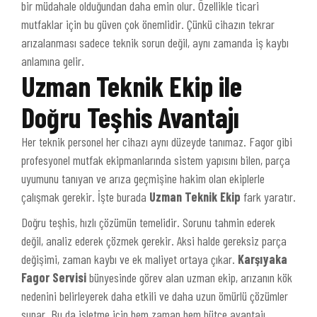
bir müdahale olduğundan daha emin olur. Özellikle ticari
mutfaklar için bu güven çok önemlidir. Çünkü cihazın tekrar
arızalanması sadece teknik sorun değil, aynı zamanda iş kaybı
anlamına gelir.
Uzman Teknik Ekip ile
Doğru Teşhis Avantajı
Her teknik personel her cihazı aynı düzeyde tanımaz. Fagor gibi
profesyonel mutfak ekipmanlarında sistem yapısını bilen, parça
uyumunu tanıyan ve arıza geçmişine hakim olan ekiplerle
çalışmak gerekir. İşte burada
Uzman Teknik Ekip
fark yaratır.
Doğru teşhis, hızlı çözümün temelidir. Sorunu tahmin ederek
değil, analiz ederek çözmek gerekir. Aksi halde gereksiz parça
değişimi, zaman kaybı ve ek maliyet ortaya çıkar.
Karşıyaka
Fagor Servisi
bünyesinde görev alan uzman ekip, arızanın kök
nedenini belirleyerek daha etkili ve daha uzun ömürlü çözümler
sunar. Bu da işletme için hem zaman hem bütçe avantajı