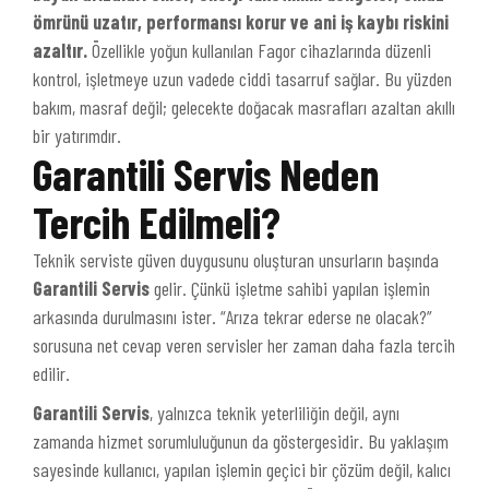
ömrünü uzatır, performansı korur ve ani iş kaybı riskini
azaltır.
Özellikle yoğun kullanılan Fagor cihazlarında düzenli
kontrol, işletmeye uzun vadede ciddi tasarruf sağlar. Bu yüzden
bakım, masraf değil; gelecekte doğacak masrafları azaltan akıllı
bir yatırımdır.
Garantili Servis Neden
Tercih Edilmeli?
Teknik serviste güven duygusunu oluşturan unsurların başında
Garantili Servis
gelir. Çünkü işletme sahibi yapılan işlemin
arkasında durulmasını ister. “Arıza tekrar ederse ne olacak?”
sorusuna net cevap veren servisler her zaman daha fazla tercih
edilir.
Garantili Servis
, yalnızca teknik yeterliliğin değil, aynı
zamanda hizmet sorumluluğunun da göstergesidir. Bu yaklaşım
sayesinde kullanıcı, yapılan işlemin geçici bir çözüm değil, kalıcı