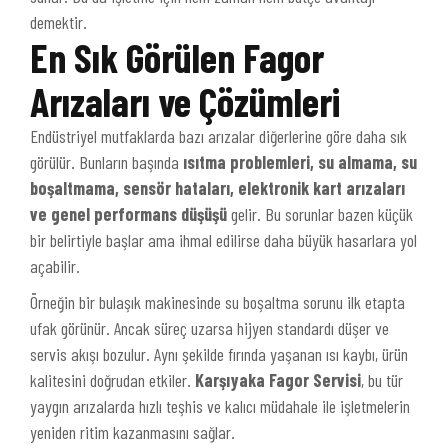
demektir.
En Sık Görülen Fagor
Arızaları ve Çözümleri
Endüstriyel mutfaklarda bazı arızalar diğerlerine göre daha sık
görülür. Bunların başında
ısıtma problemleri, su almama, su
boşaltmama, sensör hataları, elektronik kart arızaları
ve genel performans düşüşü
gelir. Bu sorunlar bazen küçük
bir belirtiyle başlar ama ihmal edilirse daha büyük hasarlara yol
açabilir.
Örneğin bir bulaşık makinesinde su boşaltma sorunu ilk etapta
ufak görünür. Ancak süreç uzarsa hijyen standardı düşer ve
servis akışı bozulur. Aynı şekilde fırında yaşanan ısı kaybı, ürün
kalitesini doğrudan etkiler.
Karşıyaka Fagor Servisi
, bu tür
yaygın arızalarda hızlı teşhis ve kalıcı müdahale ile işletmelerin
yeniden ritim kazanmasını sağlar.