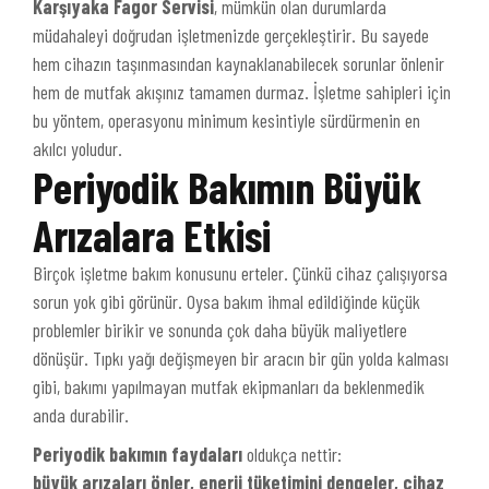
Karşıyaka Fagor Servisi
, mümkün olan durumlarda
müdahaleyi doğrudan işletmenizde gerçekleştirir. Bu sayede
hem cihazın taşınmasından kaynaklanabilecek sorunlar önlenir
hem de mutfak akışınız tamamen durmaz. İşletme sahipleri için
bu yöntem, operasyonu minimum kesintiyle sürdürmenin en
akılcı yoludur.
Periyodik Bakımın Büyük
Arızalara Etkisi
Birçok işletme bakım konusunu erteler. Çünkü cihaz çalışıyorsa
sorun yok gibi görünür. Oysa bakım ihmal edildiğinde küçük
problemler birikir ve sonunda çok daha büyük maliyetlere
dönüşür. Tıpkı yağı değişmeyen bir aracın bir gün yolda kalması
gibi, bakımı yapılmayan mutfak ekipmanları da beklenmedik
anda durabilir.
Periyodik bakımın faydaları
oldukça nettir:
büyük arızaları önler, enerji tüketimini dengeler, cihaz