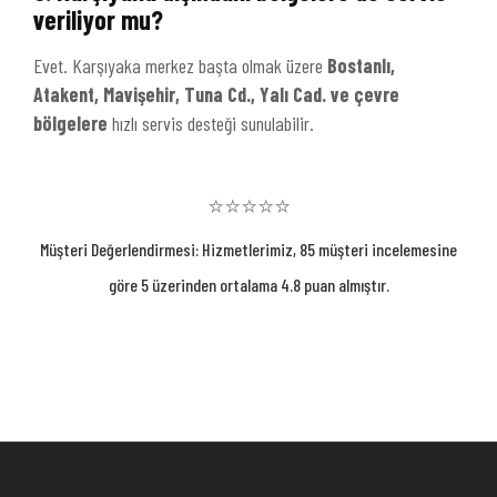
veriliyor mu?
Evet. Karşıyaka merkez başta olmak üzere
Bostanlı,
Atakent, Mavişehir, Tuna Cd., Yalı Cad. ve çevre
bölgelere
hızlı servis desteği sunulabilir.
⭐⭐⭐⭐⭐
Müşteri Değerlendirmesi: Hizmetlerimiz, 85 müşteri incelemesine
göre 5 üzerinden ortalama 4.8 puan almıştır.