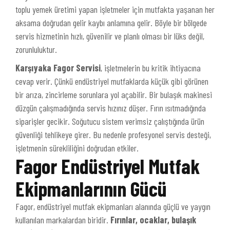
toplu yemek üretimi yapan işletmeler için mutfakta yaşanan her
aksama doğrudan gelir kaybı anlamına gelir. Böyle bir bölgede
servis hizmetinin hızlı, güvenilir ve planlı olması bir lüks değil,
zorunluluktur.
Karşıyaka Fagor Servisi
, işletmelerin bu kritik ihtiyacına
cevap verir. Çünkü endüstriyel mutfaklarda küçük gibi görünen
bir arıza, zincirleme sorunlara yol açabilir. Bir bulaşık makinesi
düzgün çalışmadığında servis hızınız düşer. Fırın ısıtmadığında
siparişler gecikir. Soğutucu sistem verimsiz çalıştığında ürün
güvenliği tehlikeye girer. Bu nedenle profesyonel servis desteği,
işletmenin sürekliliğini doğrudan etkiler.
Fagor Endüstriyel Mutfak
Ekipmanlarının Gücü
Fagor, endüstriyel mutfak ekipmanları alanında güçlü ve yaygın
kullanılan markalardan biridir.
Fırınlar, ocaklar, bulaşık