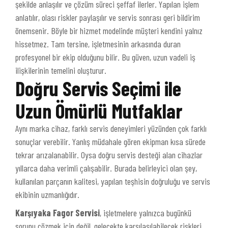
şekilde anlaşılır ve çözüm süreci şeffaf ilerler. Yapılan işlem
anlatılır, olası riskler paylaşılır ve servis sonrası geri bildirim
önemsenir. Böyle bir hizmet modelinde müşteri kendini yalnız
hissetmez. Tam tersine, işletmesinin arkasında duran
profesyonel bir ekip olduğunu bilir. Bu güven, uzun vadeli iş
ilişkilerinin temelini oluşturur.
Doğru Servis Seçimi ile
Uzun Ömürlü Mutfaklar
Aynı marka cihaz, farklı servis deneyimleri yüzünden çok farklı
sonuçlar verebilir. Yanlış müdahale gören ekipman kısa sürede
tekrar arızalanabilir. Oysa doğru servis desteği alan cihazlar
yıllarca daha verimli çalışabilir. Burada belirleyici olan şey,
kullanılan parçanın kalitesi, yapılan teşhisin doğruluğu ve servis
ekibinin uzmanlığıdır.
Karşıyaka Fagor Servisi
, işletmelere yalnızca bugünkü
sorunu çözmek için değil, gelecekte karşılaşılabilecek riskleri