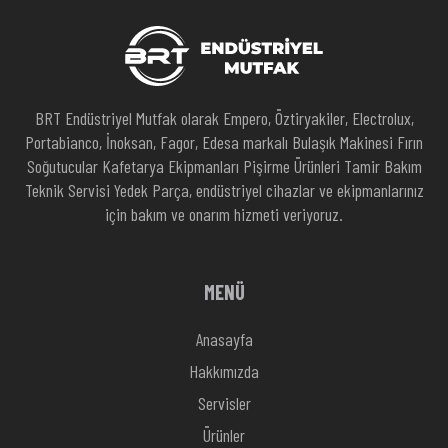
BRT Endüstriyel Mutfak olarak Empero, Öztiryakiler, Electrolux,
Portabianco, İnoksan, Fagor, Edesa markalı Bulaşık Makinesi Fırın
Soğutucular Kafetarya Ekipmanları Pişirme Ürünleri Tamir Bakım
Teknik Servisi Yedek Parça, endüstriyel cihazlar ve ekipmanlarınız
için bakım ve onarım hizmeti veriyoruz.
MENÜ
Anasayfa
Hakkımızda
Servisler
Ürünler