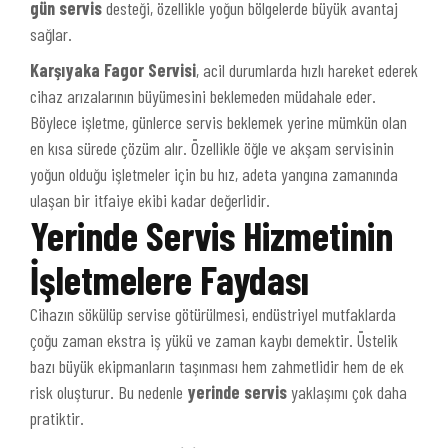
gün servis
desteği, özellikle yoğun bölgelerde büyük avantaj
sağlar.
Karşıyaka Fagor Servisi
, acil durumlarda hızlı hareket ederek
cihaz arızalarının büyümesini beklemeden müdahale eder.
Böylece işletme, günlerce servis beklemek yerine mümkün olan
en kısa sürede çözüm alır. Özellikle öğle ve akşam servisinin
yoğun olduğu işletmeler için bu hız, adeta yangına zamanında
ulaşan bir itfaiye ekibi kadar değerlidir.
Yerinde Servis Hizmetinin
İşletmelere Faydası
Cihazın sökülüp servise götürülmesi, endüstriyel mutfaklarda
çoğu zaman ekstra iş yükü ve zaman kaybı demektir. Üstelik
bazı büyük ekipmanların taşınması hem zahmetlidir hem de ek
risk oluşturur. Bu nedenle
yerinde servis
yaklaşımı çok daha
pratiktir.