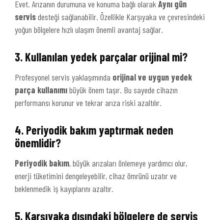
Evet. Arızanın durumuna ve konuma bağlı olarak
Aynı gün
servis
desteği sağlanabilir. Özellikle Karşıyaka ve çevresindeki
yoğun bölgelere hızlı ulaşım önemli avantaj sağlar.
3. Kullanılan yedek parçalar orijinal mi?
Profesyonel servis yaklaşımında
orijinal ve uygun yedek
parça kullanımı
büyük önem taşır. Bu sayede cihazın
performansı korunur ve tekrar arıza riski azaltılır.
4. Periyodik bakım yaptırmak neden
önemlidir?
Periyodik bakım
, büyük arızaları önlemeye yardımcı olur,
enerji tüketimini dengeleyebilir, cihaz ömrünü uzatır ve
beklenmedik iş kayıplarını azaltır.
5. Karşıyaka dışındaki bölgelere de servis