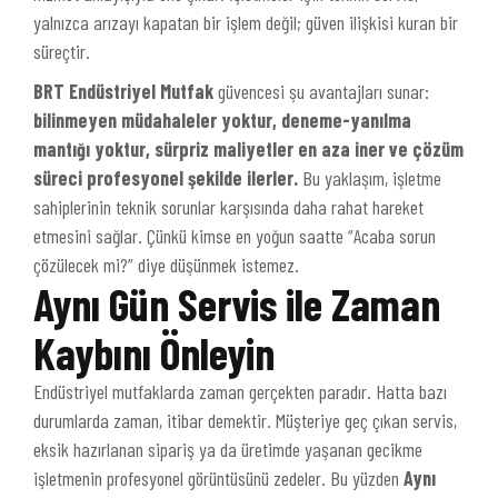
yalnızca arızayı kapatan bir işlem değil; güven ilişkisi kuran bir
süreçtir.
BRT Endüstriyel Mutfak
güvencesi şu avantajları sunar:
bilinmeyen müdahaleler yoktur, deneme-yanılma
mantığı yoktur, sürpriz maliyetler en aza iner ve çözüm
süreci profesyonel şekilde ilerler.
Bu yaklaşım, işletme
sahiplerinin teknik sorunlar karşısında daha rahat hareket
etmesini sağlar. Çünkü kimse en yoğun saatte “Acaba sorun
çözülecek mi?” diye düşünmek istemez.
Aynı Gün Servis ile Zaman
Kaybını Önleyin
Endüstriyel mutfaklarda zaman gerçekten paradır. Hatta bazı
durumlarda zaman, itibar demektir. Müşteriye geç çıkan servis,
eksik hazırlanan sipariş ya da üretimde yaşanan gecikme
işletmenin profesyonel görüntüsünü zedeler. Bu yüzden
Aynı