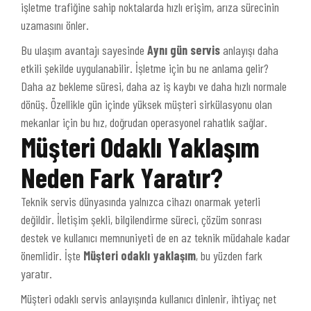
işletme trafiğine sahip noktalarda hızlı erişim, arıza sürecinin
uzamasını önler.
Bu ulaşım avantajı sayesinde
Aynı gün servis
anlayışı daha
etkili şekilde uygulanabilir. İşletme için bu ne anlama gelir?
Daha az bekleme süresi, daha az iş kaybı ve daha hızlı normale
dönüş. Özellikle gün içinde yüksek müşteri sirkülasyonu olan
mekanlar için bu hız, doğrudan operasyonel rahatlık sağlar.
Müşteri Odaklı Yaklaşım
Neden Fark Yaratır?
Teknik servis dünyasında yalnızca cihazı onarmak yeterli
değildir. İletişim şekli, bilgilendirme süreci, çözüm sonrası
destek ve kullanıcı memnuniyeti de en az teknik müdahale kadar
önemlidir. İşte
Müşteri odaklı yaklaşım
, bu yüzden fark
yaratır.
Müşteri odaklı servis anlayışında kullanıcı dinlenir, ihtiyaç net