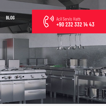
BLOG
Acil Servis Hattı
+90 232 332 14 43