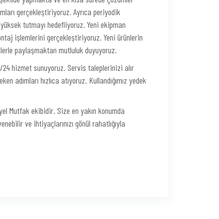
mları gerçekleştiriyoruz. Ayrıca periyodik
 yüksek tutmayı hedefliyoruz. Yeni ekipman
taj işlemlerini gerçekleştiriyoruz. Yeni ürünlerin
sizlerle paylaşmaktan mutluluk duyuyoruz.
24 hizmet sunuyoruz. Servis taleplerinizi alır
eken adımları hızlıca atıyoruz. Kullandığımız yedek
yel Mutfak ekibidir. Size en yakın konumda
ebilir ve ihtiyaçlarınızı gönül rahatlığıyla