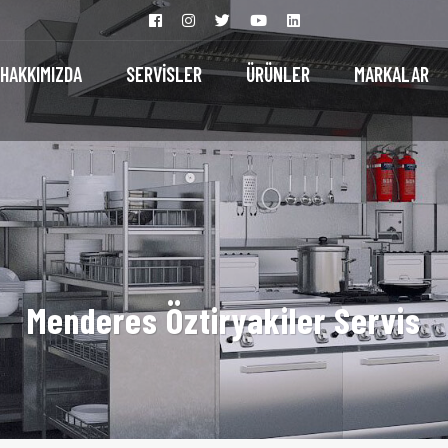
HAKKIMIZDA
SERVİSLER
ÜRÜNLER
MARKALAR
Menderes Öztiryakiler Servis