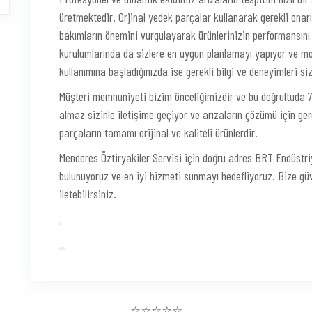
üretmektedir. Orjinal yedek parçalar kullanarak gerekli onarı
bakımların önemini vurgulayarak ürünlerinizin performansını
kurulumlarında da sizlere en uygun planlamayı yapıyor ve mon
kullanımına başladığınızda ise gerekli bilgi ve deneyimleri 
Müşteri memnuniyeti bizim önceliğimizdir ve bu doğrultuda 7/
almaz sizinle iletişime geçiyor ve arızaların çözümü için ger
parçaların tamamı orijinal ve kaliteli ürünlerdir.
Menderes Öztiryakiler Servisi için doğru adres BRT Endüstri
bulunuyoruz ve en iyi hizmeti sunmayı hedefliyoruz. Bize güven
iletebilirsiniz.
⭐⭐⭐⭐⭐