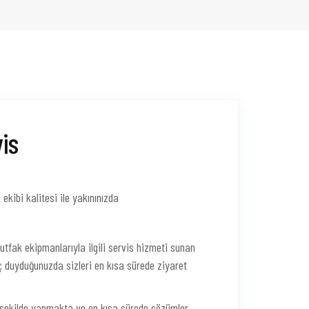
is
kibi kalitesi ile yakınınızda
utfak ekipmanlarıyla ilgili servis hizmeti sunan
ç duyduğunuzda sizleri en kısa sürede ziyaret
ir şekilde yapmakta ve en kısa sürede çözümler