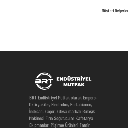
Müşteri Değerle
BRT Endüstriyel Mutfak olarak Empero,
Öztiryakiler, Electrolux, Portabianco,
İnoksan, Fagor, Edesa markalı Bulaşık
Makinesi Fırın Soğutucular Kafetarya
Ekipmanları Pişirme Ürünleri Tamir