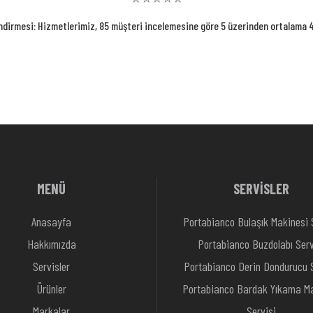
ndirmesi: Hizmetlerimiz, 85 müşteri incelemesine göre 5 üzerinden ortalama 4.
MENÜ
SERVİSLER
Anasayfa
Portabianco Bulaşık Makinesi 
Hakkımızda
Portabianco Buzdolabı Serv
Servisler
Portabianco Derin Dondurucu S
Ürünler
Portabianco Bardak Yıkama Ma
Markalar
Servisi