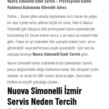
Nuova Simonelli İzmir Servis – Profesyonel Kahve
Makinesi Bakımında Güvenilir Adres
Kahve… Bazen güne umutla başlamanın sırrı, bazen de yoğun
bir anın içinde nefes aldıran küçük bir mola. Hele ki Nuova
Simonelli gibi dünyaca ünlü profesyonel kahve makineleriyle
hazırlanmış bir fincan kahve varsa, o an daha da anlamlı hâle
gelir. Fakat en iyi makineler bile zamanla bakım ister, arıza
gösterebilir veya performans kaybı yaşatabilir. İşte tam bu
noktada devreye
Nuova Simonelli İzmir Servis
girer.
Nuova Simonelli kahve makinelerinizin bakımından tamire,
parça değişiminden doğru kullanıma kadar tüm detayları içten,
anlaşılır ve sıcak bir dille sizlere aktaracağım. Hazırsanız,
birlikte bu keyifli yolculuğa çıkalım.
Nuova Simonelli İzmir
Servis Neden Tercih