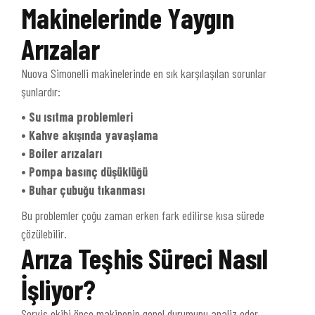
Makinelerinde Yaygın
Arızalar
Nuova Simonelli makinelerinde en sık karşılaşılan sorunlar
şunlardır:
• Su ısıtma problemleri
• Kahve akışında yavaşlama
• Boiler arızaları
• Pompa basınç düşüklüğü
• Buhar çubuğu tıkanması
Bu problemler çoğu zaman erken fark edilirse kısa sürede
çözülebilir.
Arıza Teşhis Süreci Nasıl
İşliyor?
Servis ekibi önce makinenin genel durumunu analiz eder,