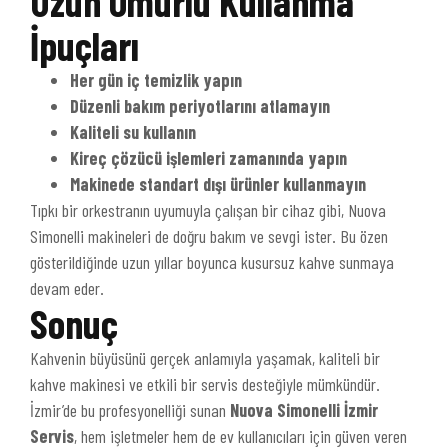
Uzun Ömürlü Kullanma
İpuçları
Her gün iç temizlik yapın
Düzenli bakım periyotlarını atlamayın
Kaliteli su kullanın
Kireç çözücü işlemleri zamanında yapın
Makinede standart dışı ürünler kullanmayın
Tıpkı bir orkestranın uyumuyla çalışan bir cihaz gibi, Nuova
Simonelli makineleri de doğru bakım ve sevgi ister. Bu özen
gösterildiğinde uzun yıllar boyunca kusursuz kahve sunmaya
devam eder.
Sonuç
Kahvenin büyüsünü gerçek anlamıyla yaşamak, kaliteli bir
kahve makinesi ve etkili bir servis desteğiyle mümkündür.
İzmir’de bu profesyonelliği sunan
Nuova Simonelli İzmir
Servis
, hem işletmeler hem de ev kullanıcıları için güven veren