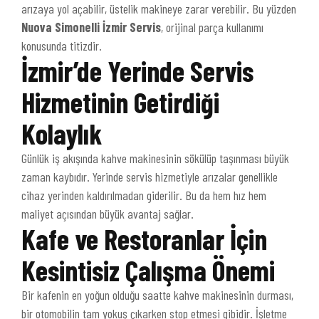
arızaya yol açabilir, üstelik makineye zarar verebilir. Bu yüzden
Nuova Simonelli İzmir Servis
, orijinal parça kullanımı
konusunda titizdir.
İzmir’de Yerinde Servis
Hizmetinin Getirdiği
Kolaylık
Günlük iş akışında kahve makinesinin sökülüp taşınması büyük
zaman kaybıdır. Yerinde servis hizmetiyle arızalar genellikle
cihaz yerinden kaldırılmadan giderilir. Bu da hem hız hem
maliyet açısından büyük avantaj sağlar.
Kafe ve Restoranlar İçin
Kesintisiz Çalışma Önemi
Bir kafenin en yoğun olduğu saatte kahve makinesinin durması,
bir otomobilin tam yokuş çıkarken stop etmesi gibidir. İşletme