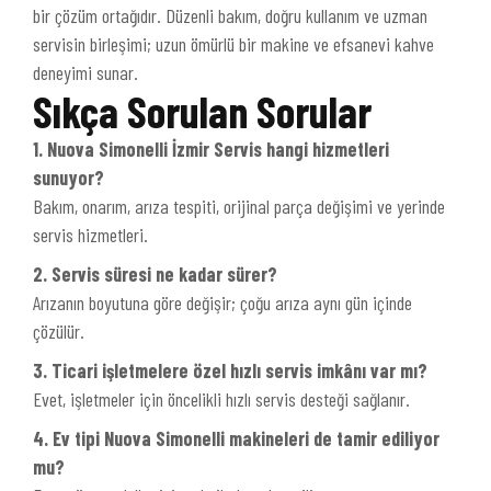
bir çözüm ortağıdır. Düzenli bakım, doğru kullanım ve uzman
servisin birleşimi; uzun ömürlü bir makine ve efsanevi kahve
deneyimi sunar.
Sıkça Sorulan Sorular
1. Nuova Simonelli İzmir Servis hangi hizmetleri
sunuyor?
Bakım, onarım, arıza tespiti, orijinal parça değişimi ve yerinde
servis hizmetleri.
2. Servis süresi ne kadar sürer?
Arızanın boyutuna göre değişir; çoğu arıza aynı gün içinde
çözülür.
3. Ticari işletmelere özel hızlı servis imkânı var mı?
Evet, işletmeler için öncelikli hızlı servis desteği sağlanır.
4. Ev tipi Nuova Simonelli makineleri de tamir ediliyor
mu?