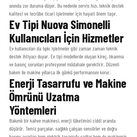
anında zor duruma düşer. Bu nedenle servis hızı, teknik destek
kalitesi ve tecrübe ticari işletmeler için hayati önem taşır.
Ev Tipi Nuova Simonelli
Kullanıcıları İçin Hizmetler
Ev kullanıcıları da tıpkı işletmeler gibi zaman zaman teknik
destek ihtiyacı duyar. Ev tipi modellerde oluşan kireç, tıkanma
ve basınç sorunları profesyonel müdahale gerektirir. Düzenli
bakım ile makine yıllarca ilk günkü performansını korur.
Enerji Tasarrufu ve Makine
Ömrünü Uzatma
Yöntemleri
Bakımlı bir kahve makinesi, enerji tüketimini ciddi oranda
düşürür. Temiz parçalar, sağlıklı çalışan sensörler ve doğru
basınç ayarları hem elektrik tasarrufu sağlar hem de makinenin