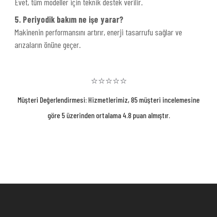
Evet, tüm modeller için teknik destek verilir.
5. Periyodik bakım ne işe yarar?
Makinenin performansını artırır, enerji tasarrufu sağlar ve
arızaların önüne geçer.
⭐⭐⭐⭐⭐
Müşteri Değerlendirmesi: Hizmetlerimiz, 85 müşteri incelemesine
göre 5 üzerinden ortalama 4.8 puan almıştır.