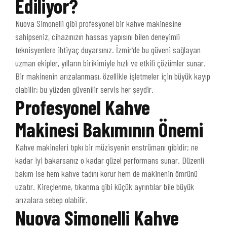
Ediliyor?
Nuova Simonelli gibi profesyonel bir kahve makinesine
sahipseniz, cihazınızın hassas yapısını bilen deneyimli
teknisyenlere ihtiyaç duyarsınız. İzmir’de bu güveni sağlayan
uzman ekipler, yılların birikimiyle hızlı ve etkili çözümler sunar.
Bir makinenin arızalanması, özellikle işletmeler için büyük kayıp
olabilir; bu yüzden güvenilir servis her şeydir.
Profesyonel Kahve
Makinesi Bakımının Önemi
Kahve makineleri tıpkı bir müzisyenin enstrümanı gibidir; ne
kadar iyi bakarsanız o kadar güzel performans sunar. Düzenli
bakım ise hem kahve tadını korur hem de makinenin ömrünü
uzatır. Kireçlenme, tıkanma gibi küçük ayrıntılar bile büyük
arızalara sebep olabilir.
Nuova Simonelli Kahve