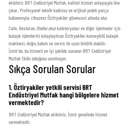
ekibimiz BRT Endüstriyel Mutfak, kaliteli hizmet anlayışıyla öne
çıkar. Profesyonel teknik kadrosu ve orijinal yedek parça
kullanımıyla, cihazınız Öztiryakiler güvencesi altında olur.
Cafe, Restoran, Oteller,okul kafeteryaları ve diğer işletmeler için
bulaşık işlemlerini kolaylaştıran Öztiryakiler konveyörlü bulaşık
makinesi, doğru bakım ve servis ile uzun ömürlü olabilir.
İzmir'de, bu hizmeti en iyi şekilde sunanın BRT Endüstriyel
Mutfak Ekibi olduğunu unutmayın.
Sıkça Sorulan Sorular
1. Öztiryakiler yetkili servisi BRT
Endüstriyel Mutfak hangi bölgelere hizmet
vermektedir?
BRT Endüstriyel Mutfak ekibimiz, İzmir genelinde hizmet
vermektedir.