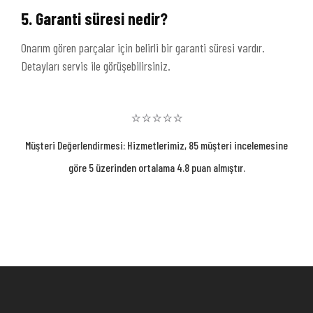
5. Garanti süresi nedir?
Onarım gören parçalar için belirli bir garanti süresi vardır.
Detayları servis ile görüşebilirsiniz.
⭐⭐⭐⭐⭐
Müşteri Değerlendirmesi: Hizmetlerimiz, 85 müşteri incelemesine
göre 5 üzerinden ortalama 4.8 puan almıştır.