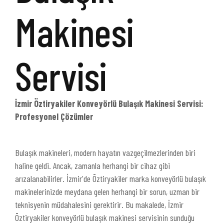
Makinesi
Servisi
İzmir Öztiryakiler Konveyörlü Bulaşık Makinesi Servisi:
Profesyonel Çözümler
Bulaşık makineleri, modern hayatın vazgeçilmezlerinden biri
haline geldi. Ancak, zamanla herhangi bir cihaz gibi
arızalanabilirler. İzmir'de Öztiryakiler marka konveyörlü bulaşık
makinelerinizde meydana gelen herhangi bir sorun, uzman bir
teknisyenin müdahalesini gerektirir. Bu makalede, İzmir
Öztiryakiler konveyörlü bulaşık makinesi servisinin sunduğu