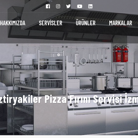
HAKKIMIZDA
SERVİSLER
ÜRÜNLER
MARKALAR
ztiryakiler Pizza Fırını Servisi İzm