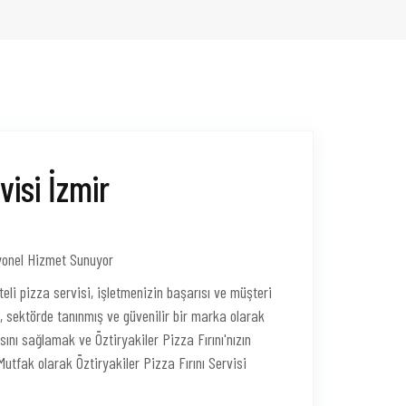
visi İzmir
esyonel Hizmet Sunuyor
iteli pizza servisi, işletmenizin başarısı ve müşteri
ı, sektörde tanınmış ve güvenilir bir marka olarak
ını sağlamak ve Öztiryakiler Pizza Fırını'nızın
tfak olarak Öztiryakiler Pizza Fırını Servisi