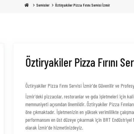
Servisler
Öztiryakiler Pizza Fırını Servisi İzmir
Öztiryakiler Pizza Fırını Ser
Öztiryakiler Pizza Fırını Servisi İzmir'de Güvenilir ve Prof
İzmir'deki pizzacılar, restoranlar ve gıda işletmeleri için kal
memnuniyeti açısından önemlidir. Öztiryakiler Pizza Fırınlar
öne çıkmaktadır. İşletmenizin en yüksek verimlilikte çalışmas
performansını en üst düzeye çıkarmak için BRT Endüstriyel Mu
olarak İzmir'de hizmetinizdeyiz.