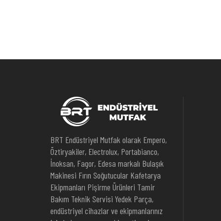
BRT Endüstriyel Mutfak olarak Empero,
Öztiryakiler, Electrolux, Portabianco,
İnoksan, Fagor, Edesa markalı Bulaşık
Makinesi Fırın Soğutucular Kafetarya
Ekipmanları Pişirme Ürünleri Tamir
Bakım Teknik Servisi Yedek Parça,
endüstriyel cihazlar ve ekipmanlarınız