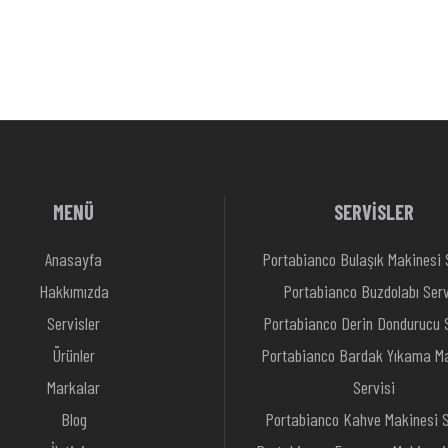
MENÜ
SERVİSLER
Anasayfa
Portabianco Bulaşık Makinesi 
Hakkımızda
Portabianco Buzdolabı Serv
Servisler
Portabianco Derin Dondurucu S
Ürünler
Portabianco Bardak Yıkama Ma
Markalar
Servisi
Blog
Portabianco Kahve Makinesi S