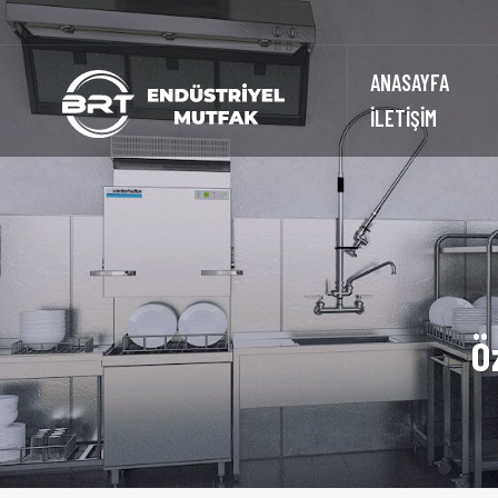
ANASAYFA
İLETİŞİM
Ö