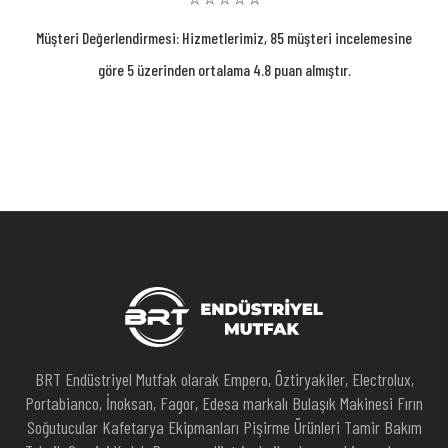
Müşteri Değerlendirmesi: Hizmetlerimiz, 85 müşteri incelemesine
göre 5 üzerinden ortalama 4.8 puan almıştır.
BRT Endüstriyel Mutfak olarak Empero, Öztiryakiler, Electrolux,
Portabianco, İnoksan, Fagor, Edesa markalı Bulaşık Makinesi Fırın
Soğutucular Kafetarya Ekipmanları Pişirme Ürünleri Tamir Bakım