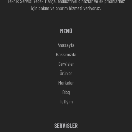
Teknik Servisi Yedek Parça, endüstriyel cihazlar ve ekipmanlarınız
için bakım ve onarım hizmeti veriyoruz.
MENÜ
Anasayfa
Hakkımızda
Servisler
Ürünler
Markalar
Blog
İletişim
SERVİSLER