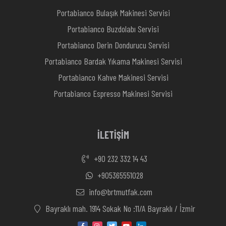
Portabianco Bulaşık Makinesi Servisi
Portabianco Buzdolabı Servisi
Portabianco Derin Dondurucu Servisi
Portabianco Bardak Yıkama Makinesi Servisi
Portabianco Kahve Makinesi Servisi
Portabianco Espresso Makinesi Servisi
İLETİŞİM
+90 232 332 14 43
+905365551028
info@brtmutfak.com
Bayraklı mah. 1914 Sokak No :11/A Bayraklı / İzmir