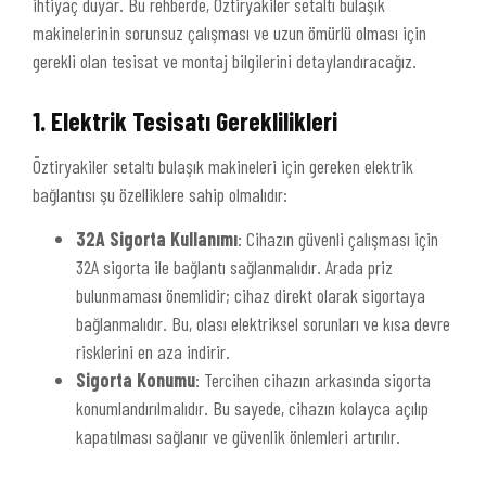
ihtiyaç duyar. Bu rehberde, Öztiryakiler setaltı bulaşık
makinelerinin sorunsuz çalışması ve uzun ömürlü olması için
gerekli olan tesisat ve montaj bilgilerini detaylandıracağız.
1. Elektrik Tesisatı Gereklilikleri
Öztiryakiler setaltı bulaşık makineleri için gereken elektrik
bağlantısı şu özelliklere sahip olmalıdır:
32A Sigorta Kullanımı
: Cihazın güvenli çalışması için
32A sigorta ile bağlantı sağlanmalıdır. Arada priz
bulunmaması önemlidir; cihaz direkt olarak sigortaya
bağlanmalıdır. Bu, olası elektriksel sorunları ve kısa devre
risklerini en aza indirir.
Sigorta Konumu
: Tercihen cihazın arkasında sigorta
konumlandırılmalıdır. Bu sayede, cihazın kolayca açılıp
kapatılması sağlanır ve güvenlik önlemleri artırılır.