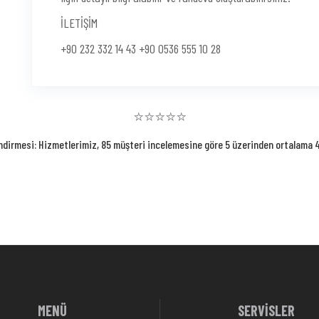
İLETİŞİM
+90 232 332 14 43 +90 0536 555 10 28
⭐⭐⭐⭐⭐
ndirmesi: Hizmetlerimiz, 85 müşteri incelemesine göre 5 üzerinden ortalama 4.
MENÜ
SERVİSLER