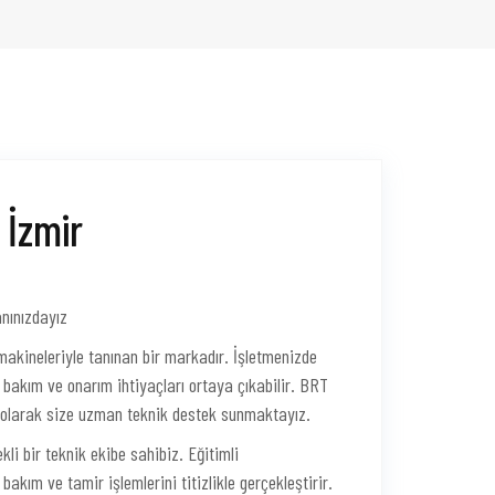
 İzmir
nınızdayız
makineleriyle tanınan bir markadır. İşletmenizde
akım ve onarım ihtiyaçları ortaya çıkabilir. BRT
r olarak size uzman teknik destek sunmaktayız.
li bir teknik ekibe sahibiz. Eğitimli
akım ve tamir işlemlerini titizlikle gerçekleştirir.