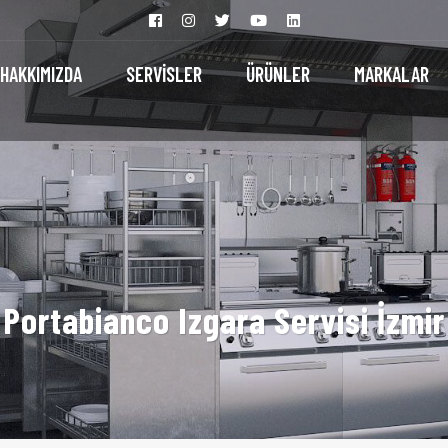
HAKKIMIZDA
SERVİSLER
ÜRÜNLER
MARKALAR
Portabianco Izgara Servisi İzmir