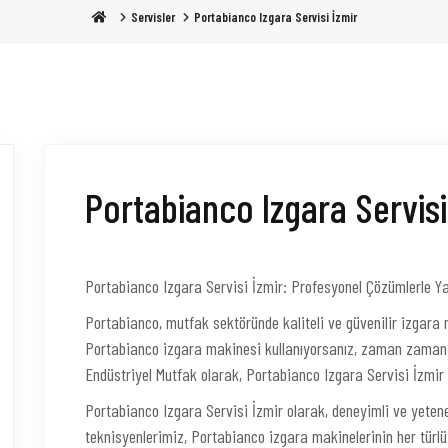
Servisler
Portabianco Izgara Servisi İzmir
Portabianco Izgara Servisi
Portabianco Izgara Servisi İzmir: Profesyonel Çözümlerle Ya
Portabianco, mutfak sektöründe kaliteli ve güvenilir izgara 
Portabianco izgara makinesi kullanıyorsanız, zaman zaman b
Endüstriyel Mutfak olarak, Portabianco Izgara Servisi İzmi
Portabianco Izgara Servisi İzmir olarak, deneyimli ve yetenek
teknisyenlerimiz, Portabianco izgara makinelerinin her türlü b