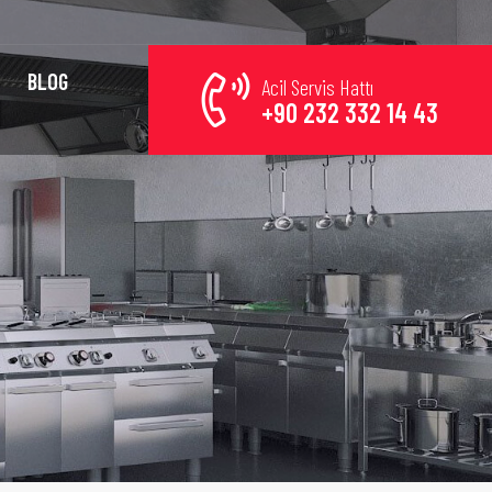
BLOG
Acil Servis Hattı
+90 232 332 14 43