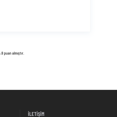
8 puan almıştır.
İLETİŞİM