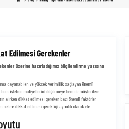
Blog
Sanayi Tipi Fırın Alırken Dikkat Edilmesi Gerekenler
kkat Edilmesi Gerekenler
rekenler üzerine hazırladığımız bilgilendirme yazısına
lanıma dayanabilen ve yüksek verimlilik sağlayan önemli
mi, hem işletme maliyetlerini düşürmeye hem de müşterilere
ırın alırken dikkat edilmesi gereken bazı önemli faktörler
n nelere dikkat edilmesi gerektiği ayrıntılı olarak ele
Boyutu