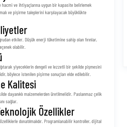
rme hacmi ve ihtiyaçlarına uygun bir kapasite belirlemek
lmalı ve pişirme taleplerini karşılayacak büyüklükte
liyetler
oğrudan etkiler. Düşük enerji tüketimine sahip olan fırınlar,
çenek olabilir.
ü
dağıtarak yiyeceklerin dengeli ve lezzetli bir şekilde pişmesini
r, böylece istenilen pişirme sonuçları elde edilebilir.
e Kalitesi
kilde dayanıklı malzemelerden üretilmelidir. Paslanmaz çelik
ını sağlar.
eknolojik Özellikler
özelliklerle donatılmalıdır. Programlanabilir kontroller, dijital