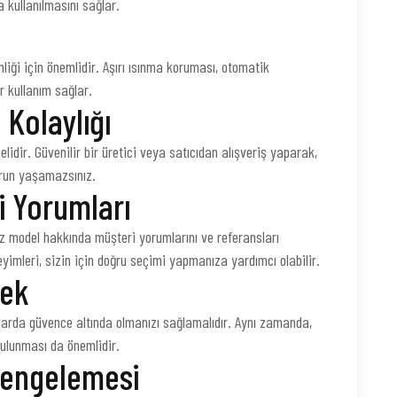
a kullanılmasını sağlar.
enliği için önemlidir. Aşırı ısınma koruması, otomatik
r kullanım sağlar.
 Kolaylığı
elidir. Güvenilir bir üretici veya satıcıdan alışveriş yaparak,
run yaşamazsınız.
i Yorumları
 model hakkında müşteri yorumlarını ve referansları
eyimleri, sizin için doğru seçimi yapmanıza yardımcı olabilir.
tek
unlarda güvence altında olmanızı sağlamalıdır. Aynı zamanda,
 bulunması da önemlidir.
Dengelemesi