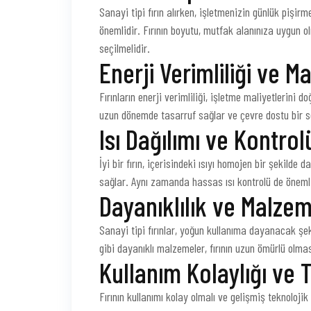
Sanayi tipi fırın alırken, işletmenizin günlük pişi
önemlidir. Fırının boyutu, mutfak alanınıza uygun o
seçilmelidir.
Enerji Verimliliği ve Ma
Fırınların enerji verimliliği, işletme maliyetlerini d
uzun dönemde tasarruf sağlar ve çevre dostu bir se
Isı Dağılımı ve Kontrol
İyi bir fırın, içerisindeki ısıyı homojen bir şekilde 
sağlar. Aynı zamanda hassas ısı kontrolü de önemlidi
Dayanıklılık ve Malzem
Sanayi tipi fırınlar, yoğun kullanıma dayanacak şe
gibi dayanıklı malzemeler, fırının uzun ömürlü olmas
Kullanım Kolaylığı ve T
Fırının kullanımı kolay olmalı ve gelişmiş teknolojik 