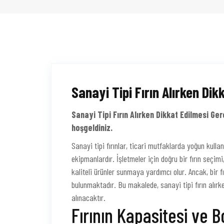
Sanayi Tipi Fırın Alırken Di
Sanayi Tipi Fırın Alırken Dikkat Edilmesi Ge
hoşgeldiniz.
Sanayi tipi fırınlar, ticari mutfaklarda yoğun kul
ekipmanlardır. İşletmeler için doğru bir fırın seçi
kaliteli ürünler sunmaya yardımcı olur. Ancak, bir f
bulunmaktadır. Bu makalede, sanayi tipi fırın alırke
alınacaktır.
Fırının Kapasitesi ve 