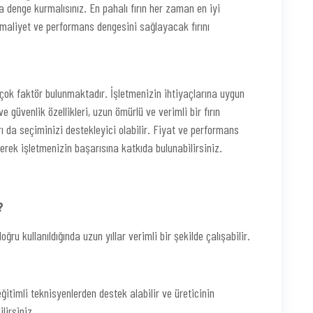
da denge kurmalısınız. En pahalı fırın her zaman en iyi
maliyet ve performans dengesini sağlayacak fırını
irçok faktör bulunmaktadır. İşletmenizin ihtiyaçlarına uygun
 ve güvenlik özellikleri, uzun ömürlü ve verimli bir fırın
 da seçiminizi destekleyici olabilir. Fiyat ve performans
erek işletmenizin başarısına katkıda bulunabilirsiniz.
?
oğru kullanıldığında uzun yıllar verimli bir şekilde çalışabilir.
 eğitimli teknisyenlerden destek alabilir ve üreticinin
lirsiniz.