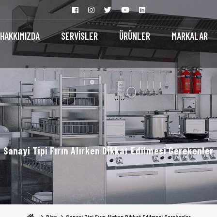
HAKKIMIZDA
SERVİSLER
ÜRÜNLER
MARKALAR
Sanayi Tipi Fırın Alırken Dikkat Edilmesi Gerekenler