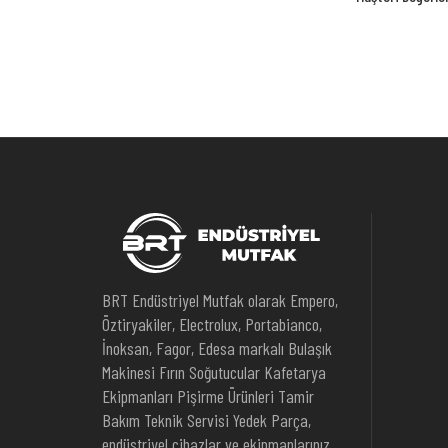
BRT Endüstriyel Mutfak olarak Empero,
Öztiryakiler, Electrolux, Portabianco,
İnoksan, Fagor, Edesa markalı Bulaşık
Makinesi Fırın Soğutucular Kafetarya
Ekipmanları Pişirme Ürünleri Tamir
Bakım Teknik Servisi Yedek Parça,
endüstriyel cihazlar ve ekipmanlarınız