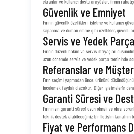
ekranlar ve kullanıcı dostu arayüzler, fırının rahatç
Güvenlik ve Emniyet
Fırının güvenlik özellikleri, işletme ve kullanıcı güv
kapanma ve duman emme gibi özellikler, güvenli bi
Servis ve Yedek Parça
Fırının düzenli bakım ve servis ihtiyaçları düşünülm
uzun dönemde servis ve yedek parça temininde so
Referanslar ve Müşter
Fırın seçimi yapmadan önce, ürününü düşündüğünüz
incelemek faydalı olacaktır. Diğer işletmelerin den
Garanti Süresi ve Des
Fırınınızın garanti süresi uzun olmalı ve olası sor
teknik destek alabileceğiniz bir iletişim kanalının
Fiyat ve Performans 