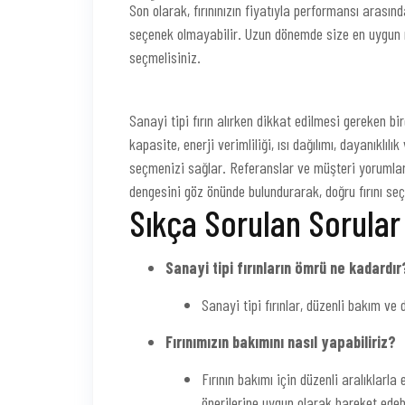
Son olarak, fırınınızın fiyatıyla performansı arasın
seçenek olmayabilir. Uzun dönemde size en uygun 
seçmelisiniz.
Sanayi tipi fırın alırken dikkat edilmesi gereken b
kapasite, enerji verimliliği, ısı dağılımı, dayanıklılık
seçmenizi sağlar. Referanslar ve müşteri yorumları
dengesini göz önünde bulundurarak, doğru fırını seç
Sıkça Sorulan Sorular
Sanayi tipi fırınların ömrü ne kadardır
Sanayi tipi fırınlar, düzenli bakım ve d
Fırınımızın bakımını nasıl yapabiliriz?
Fırının bakımı için düzenli aralıklarla
önerilerine uygun olarak hareket edebi