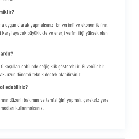
miktir?
ına uygun olarak yapmalısınız. En verimli ve ekonomik fırın,
i karşılayacak büyüklükte ve enerji verimliliği yüksek olan
dardır?
i koşulları dahilinde değişiklik gösterebilir. Güvenilir bir
ak, uzun dönemli teknik destek alabilirsiniz.
ol edebiliriz?
ırının düzenli bakımını ve temizliğini yapmalı, gereksiz yere
modları kullanmalısınız.