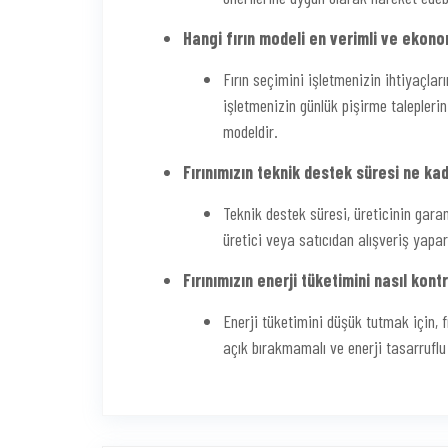
Hangi fırın modeli en verimli ve ekono
Fırın seçimini işletmenizin ihtiyaçlar
işletmenizin günlük pişirme taleplerin
modeldir.
Fırınımızın teknik destek süresi ne ka
Teknik destek süresi, üreticinin garant
üretici veya satıcıdan alışveriş yapar
Fırınımızın enerji tüketimini nasıl kontr
Enerji tüketimini düşük tutmak için, f
açık bırakmamalı ve enerji tasarruflu 