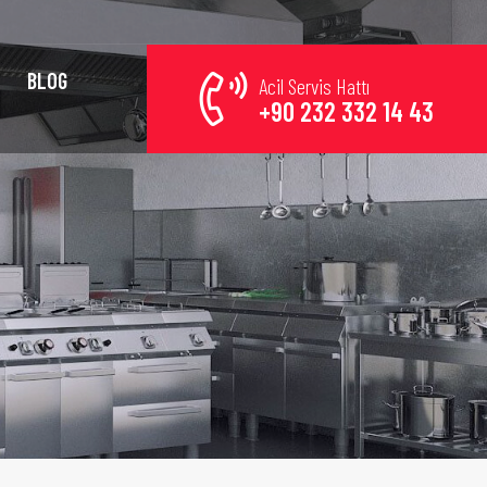
BLOG
Acil Servis Hattı
+90 232 332 14 43