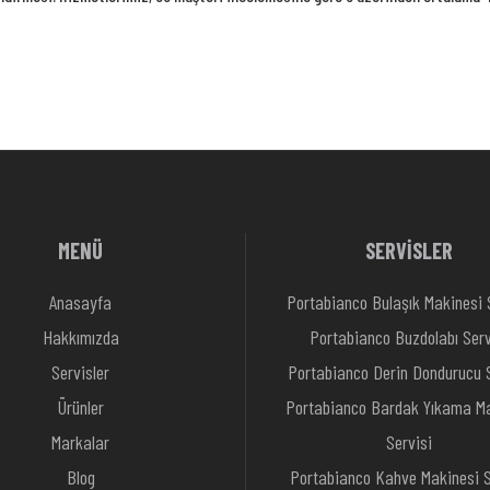
MENÜ
SERVİSLER
Anasayfa
Portabianco Bulaşık Makinesi 
Hakkımızda
Portabianco Buzdolabı Serv
Servisler
Portabianco Derin Dondurucu S
Ürünler
Portabianco Bardak Yıkama Ma
Markalar
Servisi
Blog
Portabianco Kahve Makinesi S