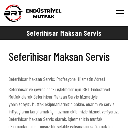
Seferihisar Maksan Servis
Seferihisar Maksan Servis
Seferihisar Maksan Servis: Profesyonel Hizmetin Adresi
Seferihisar ve çevresindeki işletmeler için BRT Endüstriyel
Mutfak olarak Seferihisar Maksan Servis hizmetiyle
yanınızdayız. Mutfak ekipmanlarınızın bakım, onarım ve servis
ihtiyaçlarını karşılamak için uzman ekibimizle hizmet veriyoruz.
Seferihisar Maksan Servis olarak, işletmenizin mutfak
ekipmanlarının sorunsuz bir şekilde çalışmasını sağlamak için