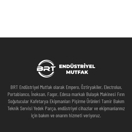
BRT Endüstriyel Mutfak olarak Empero, Öztiryakiler, Electrolux,
Portabianco, İnoksan, Fagor, Edesa markalı Bulaşık Makinesi Fırın
Soğutucular Kafetarya Ekipmanları Pişirme Ürünleri Tamir Bakım
Teknik Servisi Yedek Parça, endüstriyel cihazlar ve ekipmanlarınız
için bakım ve onarım hizmeti veriyoruz.