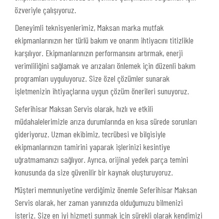
özveriyle çalışıyoruz.
Deneyimli teknisyenlerimiz, Maksan marka mutfak
ekipmanlarınızın her türlü bakım ve onarım ihtiyacını titizlikle
karşılıyor. Ekipmanlarınızın performansını artırmak, enerji
verimliliğini sağlamak ve arızaları önlemek için düzenli bakım
programları uyguluyoruz. Size özel çözümler sunarak
işletmenizin ihtiyaçlarına uygun çözüm önerileri sunuyoruz.
Seferihisar Maksan Servis olarak, hızlı ve etkili
müdahalelerimizle arıza durumlarında en kısa sürede sorunları
gideriyoruz. Uzman ekibimiz, tecrübesi ve bilgisiyle
ekipmanlarınızın tamirini yaparak işlerinizi kesintiye
uğratmamanızı sağlıyor. Ayrıca, orijinal yedek parça temini
konusunda da size güvenilir bir kaynak oluşturuyoruz.
Müşteri memnuniyetine verdiğimiz önemle Seferihisar Maksan
Servis olarak, her zaman yanınızda olduğumuzu bilmenizi
isteriz. Size en iyi hizmeti sunmak için sürekli olarak kendimizi