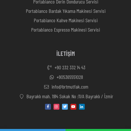
Portabianco Derin Dondurucu Servisi
Portabianco Bardak Yıkama Makinesi Servisi
Portabianco Kahve Makinesi Servisi
Portabianco Espresso Makinesi Servisi
İLETİŞİM
+90 232 332 14 43
+905365551028
info@brtmutfak.com
Bayraklı mah. 1914 Sokak No :11/A Bayraklı / İzmir