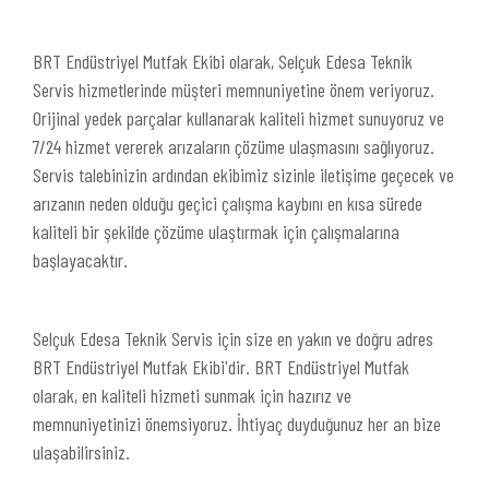
BRT Endüstriyel Mutfak Ekibi olarak, Selçuk Edesa Teknik
Servis hizmetlerinde müşteri memnuniyetine önem veriyoruz.
Orijinal yedek parçalar kullanarak kaliteli hizmet sunuyoruz ve
7/24 hizmet vererek arızaların çözüme ulaşmasını sağlıyoruz.
Servis talebinizin ardından ekibimiz sizinle iletişime geçecek ve
arızanın neden olduğu geçici çalışma kaybını en kısa sürede
kaliteli bir şekilde çözüme ulaştırmak için çalışmalarına
başlayacaktır.
Selçuk Edesa Teknik Servis için size en yakın ve doğru adres
BRT Endüstriyel Mutfak Ekibi'dir. BRT Endüstriyel Mutfak
olarak, en kaliteli hizmeti sunmak için hazırız ve
memnuniyetinizi önemsiyoruz. İhtiyaç duyduğunuz her an bize
ulaşabilirsiniz.