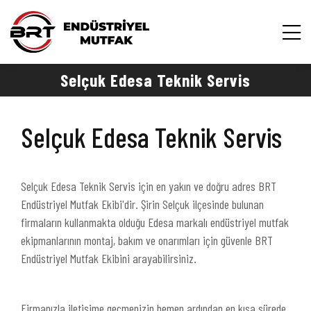
Selçuk Edesa Teknik Servis
Selçuk Edesa Teknik Servis
Selçuk Edesa Teknik Servis için en yakın ve doğru adres BRT
Endüstriyel Mutfak Ekibi'dir. Şirin Selçuk ilçesinde bulunan
firmaların kullanmakta olduğu Edesa markalı endüstriyel mutfak
ekipmanlarının montaj, bakım ve onarımları için güvenle BRT
Endüstriyel Mutfak Ekibini arayabilirsiniz.
Firmanızla iletişime geçmenizin hemen ardından en kısa sürede