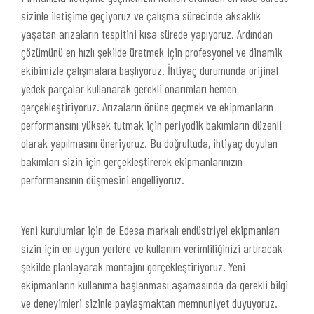
sizinle iletişime geçiyoruz ve çalışma sürecinde aksaklık
yaşatan arızaların tespitini kısa sürede yapıyoruz. Ardından
çözümünü en hızlı şekilde üretmek için profesyonel ve dinamik
ekibimizle çalışmalara başlıyoruz. İhtiyaç durumunda orijinal
yedek parçalar kullanarak gerekli onarımları hemen
gerçekleştiriyoruz. Arızaların önüne geçmek ve ekipmanların
performansını yüksek tutmak için periyodik bakımların düzenli
olarak yapılmasını öneriyoruz. Bu doğrultuda, ihtiyaç duyulan
bakımları sizin için gerçekleştirerek ekipmanlarınızın
performansının düşmesini engelliyoruz.
Yeni kurulumlar için de Edesa markalı endüstriyel ekipmanları
sizin için en uygun yerlere ve kullanım verimliliğinizi artıracak
şekilde planlayarak montajını gerçekleştiriyoruz. Yeni
ekipmanların kullanıma başlanması aşamasında da gerekli bilgi
ve deneyimleri sizinle paylaşmaktan memnuniyet duyuyoruz.