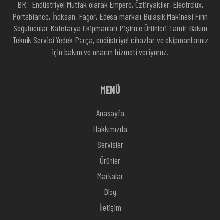
BRT Endüstriyel Mutfak olarak Empero, Öztiryakiler, Electrolux,
Portabianco, İnoksan, Fagor, Edesa markalı Bulaşık Makinesi Fırın
Soğutucular Kafetarya Ekipmanları Pişirme Ürünleri Tamir Bakım
Teknik Servisi Yedek Parça, endüstriyel cihazlar ve ekipmanlarınız
için bakım ve onarım hizmeti veriyoruz.
MENÜ
Anasayfa
Hakkımızda
Servisler
Ürünler
Markalar
Blog
İletişim