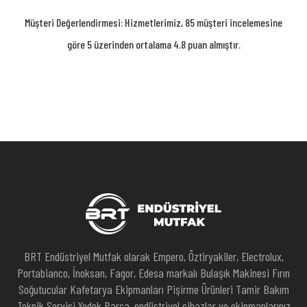
Müşteri Değerlendirmesi: Hizmetlerimiz, 85 müşteri incelemesine
göre 5 üzerinden ortalama 4.8 puan almıştır.
BRT Endüstriyel Mutfak olarak Empero, Öztiryakiler, Electrolux,
Portabianco, İnoksan, Fagor, Edesa markalı Bulaşık Makinesi Fırın
Soğutucular Kafetarya Ekipmanları Pişirme Ürünleri Tamir Bakım
Teknik Servisi Yedek Parça, endüstriyel cihazlar ve ekipmanlarınız