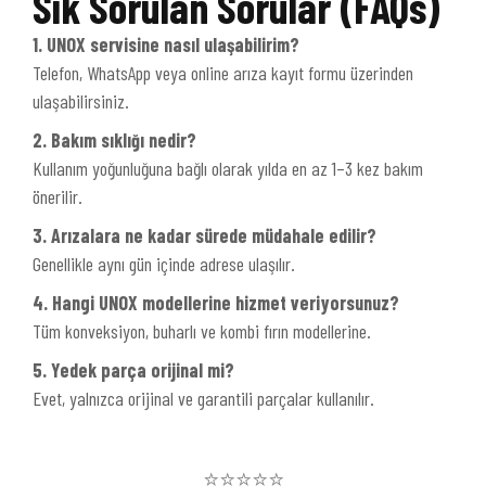
Sık Sorulan Sorular (FAQs)
1. UNOX servisine nasıl ulaşabilirim?
Telefon, WhatsApp veya online arıza kayıt formu üzerinden
ulaşabilirsiniz.
2. Bakım sıklığı nedir?
Kullanım yoğunluğuna bağlı olarak yılda en az 1–3 kez bakım
önerilir.
3. Arızalara ne kadar sürede müdahale edilir?
Genellikle aynı gün içinde adrese ulaşılır.
4. Hangi UNOX modellerine hizmet veriyorsunuz?
Tüm konveksiyon, buharlı ve kombi fırın modellerine.
5. Yedek parça orijinal mi?
Evet, yalnızca orijinal ve garantili parçalar kullanılır.
⭐⭐⭐⭐⭐