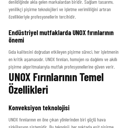
denildiğinde akla gelen markalardan biridir. Sağlam tasarımı,
yenilikçi pişirme teknolojileri ve işletme verimliliğini artıran
özellikleriyle profesyonellerin tercihidir.
Endüstriyel mutfaklarda UNOX fırınlarının
önemi
Gıda kalitesini doğrudan etkileyen pişirme süreci, her işletmenin
en kritik aşamasıdır. UNOX fırınları, homojen ısı dağılımı ve akıllı
pişirme algoritmalarıyla mutfak profesyonellerine güven verir.
UNOX Fırınlarının Temel
Özellikleri
Konveksiyon teknolojisi
UNOX fırınlarının en öne çıkan yönlerinden biri güçlü hava
sirkülasyon sistemidir. Bu teknoloji, her noktada eşit pişirme