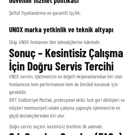
Güvenilir hizmet politikası
Şeffaf fiyatlandırma ve garantili işçilik.
UNOX marka yetkinlik ve teknik altyapı
Ekip, UNOX fırınlarının tüm teknolojilerine hâkimdir.
Sonuç – Kesintisiz Çalışma
İçin Doğru Servis Tercihi
UNOX servisi, işletmenizin en değerli ekipmanlarından biri olan
fırınlarınızın hem performansını hem de ömrünü korumak için
gereklidir.
BRT Endüstriyel Mutfak, profesyonel ekibi, hızlı geri dönüşleri ve
müşteri memnuniyeti odaklı çalışma yapısıyla işletmenizin en
güçlü destekçilerinden biri olur.
Doğru servis seçimi, kesintisiz üretimin ilk adımıdır.