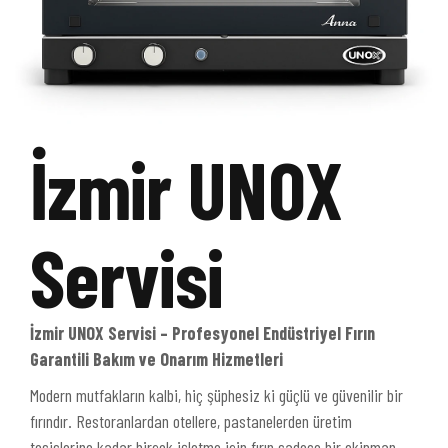
İzmir UNOX
Servisi
İzmir UNOX Servisi – Profesyonel Endüstriyel Fırın
Garantili Bakım ve Onarım Hizmetleri
Modern mutfakların kalbi, hiç şüphesiz ki güçlü ve güvenilir bir
fırındır. Restoranlardan otellere, pastanelerden üretim
tesislerine kadar birçok işletme için fırın sadece bir ekipman