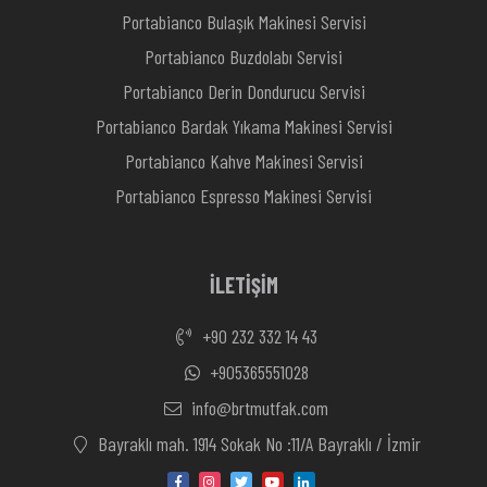
Portabianco Bulaşık Makinesi Servisi
Portabianco Buzdolabı Servisi
Portabianco Derin Dondurucu Servisi
Portabianco Bardak Yıkama Makinesi Servisi
Portabianco Kahve Makinesi Servisi
Portabianco Espresso Makinesi Servisi
İLETİŞİM
+90 232 332 14 43
+905365551028
info@brtmutfak.com
Bayraklı mah. 1914 Sokak No :11/A Bayraklı / İzmir