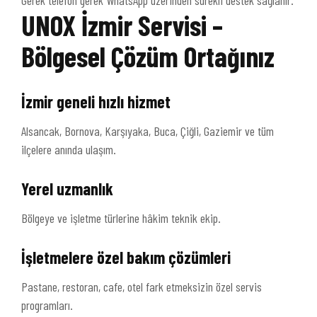
Gerek telefon gerek WhatsApp üzerinden sürekli destek sağlanır.
UNOX İzmir Servisi –
Bölgesel Çözüm Ortağınız
İzmir geneli hızlı hizmet
Alsancak, Bornova, Karşıyaka, Buca, Çiğli, Gaziemir ve tüm
ilçelere anında ulaşım.
Yerel uzmanlık
Bölgeye ve işletme türlerine hâkim teknik ekip.
İşletmelere özel bakım çözümleri
Pastane, restoran, cafe, otel fark etmeksizin özel servis
programları.