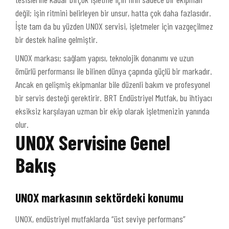
değil; işin ritmini belirleyen bir unsur, hatta çok daha fazlasıdır.
İşte tam da bu yüzden UNOX servisi, işletmeler için vazgeçilmez
bir destek haline gelmiştir.
UNOX markası; sağlam yapısı, teknolojik donanımı ve uzun
ömürlü performansı ile bilinen dünya çapında güçlü bir markadır.
Ancak en gelişmiş ekipmanlar bile düzenli bakım ve profesyonel
bir servis desteği gerektirir. BRT Endüstriyel Mutfak, bu ihtiyacı
eksiksiz karşılayan uzman bir ekip olarak işletmenizin yanında
olur.
UNOX Servisine Genel
Bakış
UNOX markasının sektördeki konumu
UNOX, endüstriyel mutfaklarda “üst seviye performans”