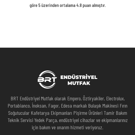
göre 5 üzerinden ortalama 4.8 puan almıştır.
BRT Endüstriyel Mutfak olarak Empero, Öztiryakiler, Electrolux,
Portabianco, İnoksan, Fagor, Edesa markalı Bulaşık Makinesi Fırın
Soğutucular Kafetarya Ekipmanları Pişirme Ürünleri Tamir Bakım
Teknik Servisi Yedek Parça, endüstriyel cihazlar ve ekipmanlarınız
için bakım ve onarım hizmeti veriyoruz.