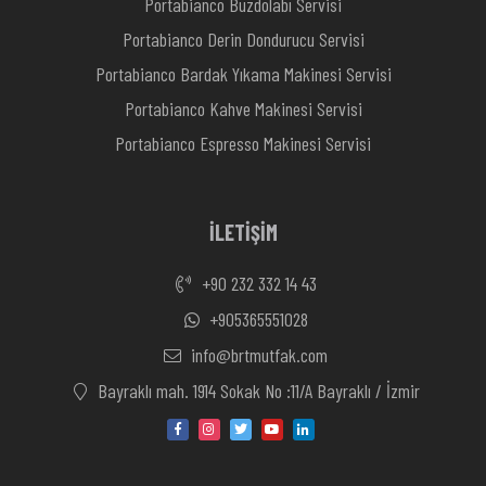
Portabianco Buzdolabı Servisi
Portabianco Derin Dondurucu Servisi
Portabianco Bardak Yıkama Makinesi Servisi
Portabianco Kahve Makinesi Servisi
Portabianco Espresso Makinesi Servisi
İLETİŞİM
+90 232 332 14 43
+905365551028
info@brtmutfak.com
Bayraklı mah. 1914 Sokak No :11/A Bayraklı / İzmir