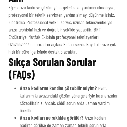
Eğer arıza kodu ve çözüm yönergeleri size yardımcı olmadıysa,
profesyonel bir teknik servisten yardım almayı düşünmelisiniz.
Electrolux Professional yetkili servis, uzman teknisyenleriyle
arıza teşhisini hızlı ve doğru bir şekilde yapabilir. BRT
Endüstriyel Mutfak Ekibinin profesyonel teknisyenleri
02323321443 numaradan açılacak olan servis kaydı ile size çok
hızlı bir süre içerisinde destek olacaktır.
Sıkça Sorulan Sorular
(FAQs)
Arıza kodlarını kendim çözebilir miyim?
Evet,
kullanım kılavuzundaki çözüm yönergeleriyle bazı arızaları
çözebilirsiniz. Ancak, ciddi sorunlarda uzman yardımı
önerilir.
Arıza kodları ne sıklıkla görülür?
Arıza kodları
nadiren görülse de zaman zaman teknik sorunlarla