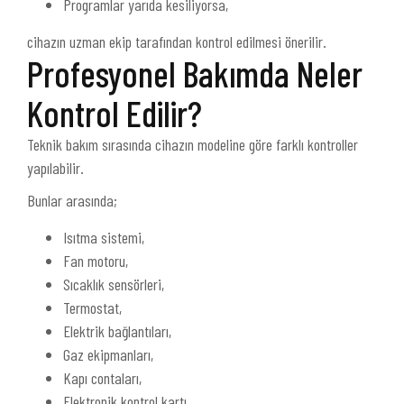
Programlar yarıda kesiliyorsa,
cihazın uzman ekip tarafından kontrol edilmesi önerilir.
Profesyonel Bakımda Neler
Kontrol Edilir?
Teknik bakım sırasında cihazın modeline göre farklı kontroller
yapılabilir.
Bunlar arasında;
Isıtma sistemi,
Fan motoru,
Sıcaklık sensörleri,
Termostat,
Elektrik bağlantıları,
Gaz ekipmanları,
Kapı contaları,
Elektronik kontrol kartı,