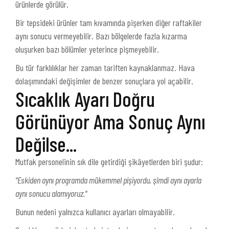
ürünlerde görülür.
Bir tepsideki ürünler tam kıvamında pişerken diğer raftakiler
aynı sonucu vermeyebilir. Bazı bölgelerde fazla kızarma
oluşurken bazı bölümler yeterince pişmeyebilir.
Bu tür farklılıklar her zaman tariften kaynaklanmaz. Hava
dolaşımındaki değişimler de benzer sonuçlara yol açabilir.
Sıcaklık Ayarı Doğru
Görünüyor Ama Sonuç Aynı
Değilse...
Mutfak personelinin sık dile getirdiği şikâyetlerden biri şudur:
"Eskiden aynı programda mükemmel pişiyordu, şimdi aynı ayarla
aynı sonucu alamıyoruz."
Bunun nedeni yalnızca kullanıcı ayarları olmayabilir.