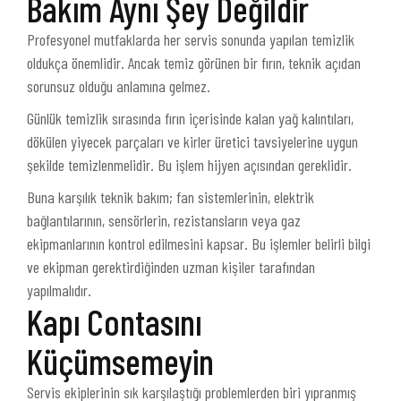
Bakım Aynı Şey Değildir
Profesyonel mutfaklarda her servis sonunda yapılan temizlik
oldukça önemlidir. Ancak temiz görünen bir fırın, teknik açıdan
sorunsuz olduğu anlamına gelmez.
Günlük temizlik sırasında fırın içerisinde kalan yağ kalıntıları,
dökülen yiyecek parçaları ve kirler üretici tavsiyelerine uygun
şekilde temizlenmelidir. Bu işlem hijyen açısından gereklidir.
Buna karşılık teknik bakım; fan sistemlerinin, elektrik
bağlantılarının, sensörlerin, rezistansların veya gaz
ekipmanlarının kontrol edilmesini kapsar. Bu işlemler belirli bilgi
ve ekipman gerektirdiğinden uzman kişiler tarafından
yapılmalıdır.
Kapı Contasını
Küçümsemeyin
Servis ekiplerinin sık karşılaştığı problemlerden biri yıpranmış