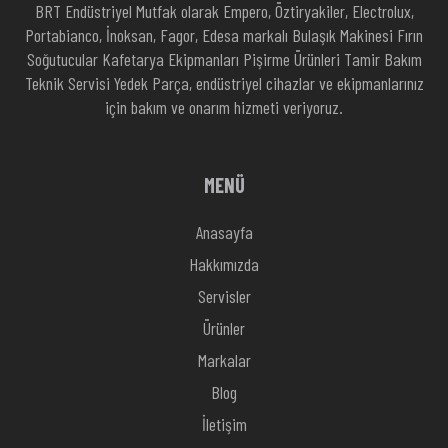
BRT Endüstriyel Mutfak olarak Empero, Öztiryakiler, Electrolux,
Portabianco, İnoksan, Fagor, Edesa markalı Bulaşık Makinesi Fırın
Soğutucular Kafetarya Ekipmanları Pişirme Ürünleri Tamir Bakım
Teknik Servisi Yedek Parça, endüstriyel cihazlar ve ekipmanlarınız
için bakım ve onarım hizmeti veriyoruz.
MENÜ
Anasayfa
Hakkımızda
Servisler
Ürünler
Markalar
Blog
İletişim