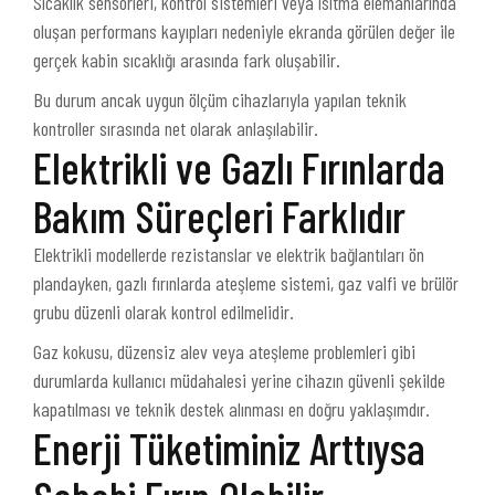
Sıcaklık sensörleri, kontrol sistemleri veya ısıtma elemanlarında
oluşan performans kayıpları nedeniyle ekranda görülen değer ile
gerçek kabin sıcaklığı arasında fark oluşabilir.
Bu durum ancak uygun ölçüm cihazlarıyla yapılan teknik
kontroller sırasında net olarak anlaşılabilir.
Elektrikli ve Gazlı Fırınlarda
Bakım Süreçleri Farklıdır
Elektrikli modellerde rezistanslar ve elektrik bağlantıları ön
plandayken, gazlı fırınlarda ateşleme sistemi, gaz valfi ve brülör
grubu düzenli olarak kontrol edilmelidir.
Gaz kokusu, düzensiz alev veya ateşleme problemleri gibi
durumlarda kullanıcı müdahalesi yerine cihazın güvenli şekilde
kapatılması ve teknik destek alınması en doğru yaklaşımdır.
Enerji Tüketiminiz Arttıysa