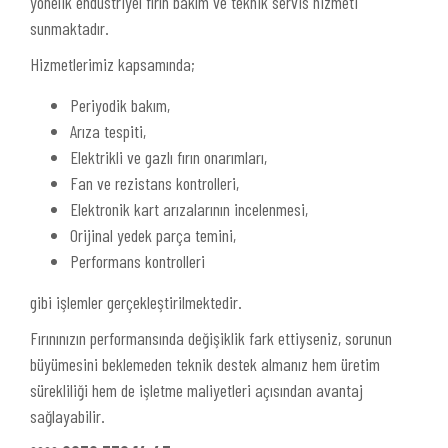
yönelik endüstriyel fırın bakım ve teknik servis hizmeti
sunmaktadır.
Hizmetlerimiz kapsamında;
Periyodik bakım,
Arıza tespiti,
Elektrikli ve gazlı fırın onarımları,
Fan ve rezistans kontrolleri,
Elektronik kart arızalarının incelenmesi,
Orijinal yedek parça temini,
Performans kontrolleri
gibi işlemler gerçekleştirilmektedir.
Fırınınızın performansında değişiklik fark ettiyseniz, sorunun
büyümesini beklemeden teknik destek almanız hem üretim
sürekliliği hem de işletme maliyetleri açısından avantaj
sağlayabilir.