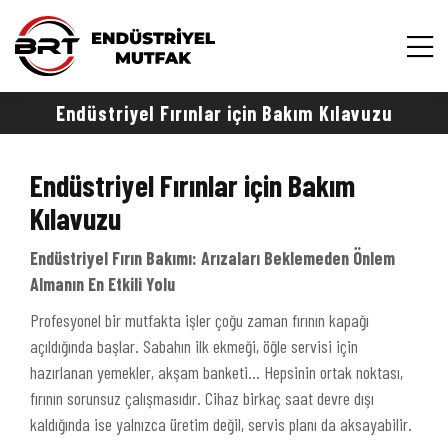
Endüstriyel Fırınlar için Bakım Kılavuzu
Endüstriyel Fırınlar için Bakım
Kılavuzu
Endüstriyel Fırın Bakımı: Arızaları Beklemeden Önlem
Almanın En Etkili Yolu
Profesyonel bir mutfakta işler çoğu zaman fırının kapağı
açıldığında başlar. Sabahın ilk ekmeği, öğle servisi için
hazırlanan yemekler, akşam banketi… Hepsinin ortak noktası,
fırının sorunsuz çalışmasıdır. Cihaz birkaç saat devre dışı
kaldığında ise yalnızca üretim değil, servis planı da aksayabilir.