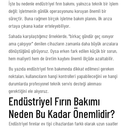
İşte bu nedenle endüstriyel fırın bakımı, yalnızca teknik bir işlem
değil; işletmenin günlük operasyonunu koruyan önemli bir
süreçtir. Buna rağmen birçok işletme bakım planını, ilk arıza
ortaya çıkana kadar erteleyebiliyor.
Sahada karşılaştığımız örneklerde, "birkaç gündür geç ısınıyor
ama çalışıyor" denilen cihazların zamanla daha büyük arızalara
dönüştüğünü görüyoruz. Oysa erken fark edilen küçük bir sorun,
hem maliyeti hem de üretim kaybını önemli ölçüde azaltabilir.
Bu yazıda endüstriyel fırın bakımında dikkat edilmesi gereken
noktaları, kullanıcıların hangi kontrolleri yapabileceğini ve hangi
durumlarda profesyonel teknik servis desteği alınması
gerektiğini ele alıyoruz.
Endüstriyel Fırın Bakımı
Neden Bu Kadar Önemlidir?
Endüstriyel fırınlar ev tipi cihazlardan farklı olarak uzun saatler