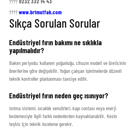
????
0232 332 14 43
????
www.brtmutfak.com
Sıkça Sorulan Sorular
Endüstriyel fırın bakımı ne sıklıkla
yapılmalıdır?
Bakım periyodu; kullanım yoğunluğu, cihazın modeli ve üreticinin
önerilerine göre değişebilir. Yoğun çalışan işletmelerde düzenli
teknik kontroller planlanması tavsiye edilir.
Endüstriyel fırın neden geç ısınıyor?
Isıtma sistemi, sıcaklık sensörleri, kapı contası veya enerji
beslemesiyle ilgili farklı nedenlerden kaynaklanabilir. Kesin
teşhis için teknik inceleme gerekir.