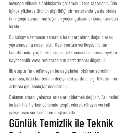
boyunca yüksek sıcaklıklarda çalışmak üzere tasarlanır. Gün
içinde yüzlerce ürünün pişirildiği bir restoranda ya da otelde
fırın, çoğu zaman mutfağın en yoğun çalışan ekipmanlarından
biridir.
Bu çalışma temposu zamanla bazı parçaların doğal olarak
yıpranmasına neden olur. Kapı contası sertleşebilir, fan
kanatlarında yağ birikebilir, sıcaklık sensörleri hassasiyetini
kaybedebilir veya rezistansların performansı düşebilir.
İlk etapta fark edilmeyen bu değişimler, pişirme süresinin
uzaması, ürün kalitesinin değişmesi ya da enerji tüketiminin
artması gibi sonuçlar doğurabilir.
Bakımın amacı yalnızca arızaları gidermek değildir. Asıl hedef,
bu belirtileri erken dönemde tespit ederek cihazın verimli
çalışmasını sürdürmesini sağlamaktır.
Günlük Temizlik ile Teknik