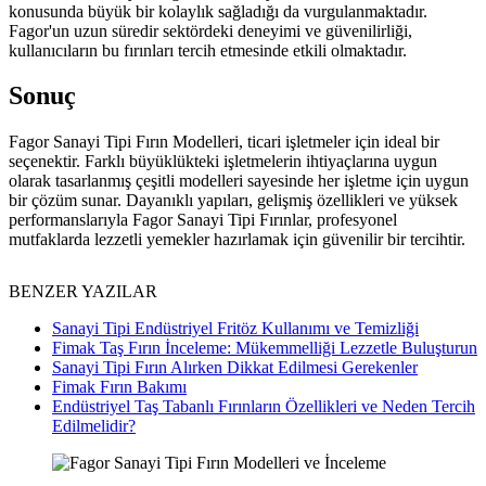
konusunda büyük bir kolaylık sağladığı da vurgulanmaktadır.
Fagor'un uzun süredir sektördeki deneyimi ve güvenilirliği,
kullanıcıların bu fırınları tercih etmesinde etkili olmaktadır.
Sonuç
Fagor Sanayi Tipi Fırın Modelleri, ticari işletmeler için ideal bir
seçenektir. Farklı büyüklükteki işletmelerin ihtiyaçlarına uygun
olarak tasarlanmış çeşitli modelleri sayesinde her işletme için uygun
bir çözüm sunar. Dayanıklı yapıları, gelişmiş özellikleri ve yüksek
performanslarıyla Fagor Sanayi Tipi Fırınlar, profesyonel
mutfaklarda lezzetli yemekler hazırlamak için güvenilir bir tercihtir.
BENZER YAZILAR
Sanayi Tipi Endüstriyel Fritöz Kullanımı ve Temizliği
Fimak Taş Fırın İnceleme: Mükemmelliği Lezzetle Buluşturun
Sanayi Tipi Fırın Alırken Dikkat Edilmesi Gerekenler
Fimak Fırın Bakımı
Endüstriyel Taş Tabanlı Fırınların Özellikleri ve Neden Tercih
Edilmelidir?