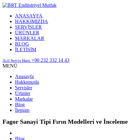
ANASAYFA
HAKKIMIZDA
SERVİSLER
ÜRÜNLER
MARKALAR
BLOG
İLETİŞİM
+90 232 332 14 43
Acil Servis Hattı
MENÜ
Anasayfa
Hakkımızda
Servisler
Ürünler
Markalar
Blog
İletişim
Fagor Sanayi Tipi Fırın Modelleri ve İnceleme
Blog