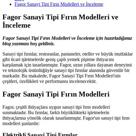
Fagor Sanayi Tipi Fırın Modelleri ve İnceleme
Fagor Sanayi Tipi Fırın Modelleri ve
İnceleme
Fagor Sanayi Tipi Fırın Modelleri ve İnceleme için hazırladığımız
blog yazımıza hoş geldiniz.
Sanayi tipi fırınlar, restoranlar, pastaneler, oteller ve büyük mutfaklar
gibi ticari işletmelerde geniş çaplı yemek pişirme ihtiyacını
karşılamak için tasarlanmıştır. Fagor, uzun yıllara dayanan deneyimi
ve teknolojik üstünlüğüyle sanayi tipi fırınlar alanında güvenilir bir
markadır. Bu makalede, Fagor Sanayi Tipi Fırın Modelleri'nin
çeşitleri, özellikleri ve performansı incelenecektir.
Fagor Sanayi Tipi Fırın Modelleri
Fagor, çeşitli ihtiyaçlara uygun sanayi tipi fırın modelleri
sunmaktadır. Bu fırınlar, farklı büyüklükteki işletmelerin
ihtiyaçlarına yönelik olarak tasarlanmıştır. Fagor'un sanayi tipi fırın
modelleri şunlardır:
Elektrikli Sanayi Tipi Fırınlar