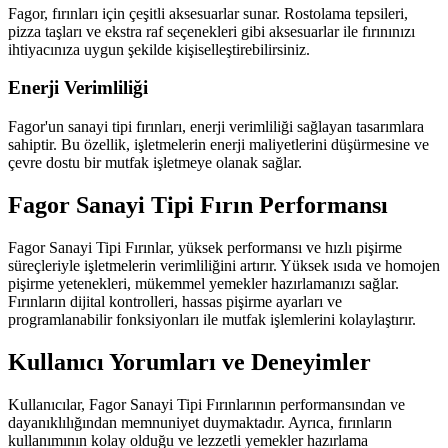
Fagor, fırınları için çeşitli aksesuarlar sunar. Rostolama tepsileri,
pizza taşları ve ekstra raf seçenekleri gibi aksesuarlar ile fırınınızı
ihtiyacınıza uygun şekilde kişiselleştirebilirsiniz.
Enerji Verimliliği
Fagor'un sanayi tipi fırınları, enerji verimliliği sağlayan tasarımlara
sahiptir. Bu özellik, işletmelerin enerji maliyetlerini düşürmesine ve
çevre dostu bir mutfak işletmeye olanak sağlar.
Fagor Sanayi Tipi Fırın Performansı
Fagor Sanayi Tipi Fırınlar, yüksek performansı ve hızlı pişirme
süreçleriyle işletmelerin verimliliğini artırır. Yüksek ısıda ve homojen
pişirme yetenekleri, mükemmel yemekler hazırlamanızı sağlar.
Fırınların dijital kontrolleri, hassas pişirme ayarları ve
programlanabilir fonksiyonları ile mutfak işlemlerini kolaylaştırır.
Kullanıcı Yorumları ve Deneyimler
Kullanıcılar, Fagor Sanayi Tipi Fırınlarının performansından ve
dayanıklılığından memnuniyet duymaktadır. Ayrıca, fırınların
kullanımının kolay olduğu ve lezzetli yemekler hazırlama