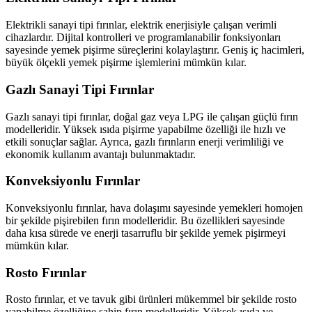
Elektrikli sanayi tipi fırınlar, elektrik enerjisiyle çalışan verimli
cihazlardır. Dijital kontrolleri ve programlanabilir fonksiyonları
sayesinde yemek pişirme süreçlerini kolaylaştırır. Geniş iç hacimleri,
büyük ölçekli yemek pişirme işlemlerini mümkün kılar.
Gazlı Sanayi Tipi Fırınlar
Gazlı sanayi tipi fırınlar, doğal gaz veya LPG ile çalışan güçlü fırın
modelleridir. Yüksek ısıda pişirme yapabilme özelliği ile hızlı ve
etkili sonuçlar sağlar. Ayrıca, gazlı fırınların enerji verimliliği ve
ekonomik kullanım avantajı bulunmaktadır.
Konveksiyonlu Fırınlar
Konveksiyonlu fırınlar, hava dolaşımı sayesinde yemekleri homojen
bir şekilde pişirebilen fırın modelleridir. Bu özellikleri sayesinde
daha kısa sürede ve enerji tasarruflu bir şekilde yemek pişirmeyi
mümkün kılar.
Rosto Fırınlar
Rosto fırınlar, et ve tavuk gibi ürünleri mükemmel bir şekilde rosto
yapabilme özelliğine sahip fırın modelleridir. Yüksek ısıda ve