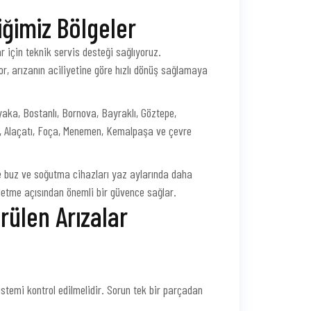
iğimiz Bölgeler
 için teknik servis desteği sağlıyoruz.
r, arızanın aciliyetine göre hızlı dönüş sağlamaya
aka, Bostanlı, Bornova, Bayraklı, Göztepe,
e, Alaçatı, Foça, Menemen, Kemalpaşa ve çevre
rde buz ve soğutma cihazları yaz aylarında daha
letme açısından önemli bir güvence sağlar.
rülen Arızalar
istemi kontrol edilmelidir. Sorun tek bir parçadan