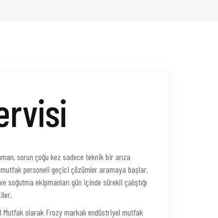
ervisi
man, sorun çoğu kez sadece teknik bir arıza
r, mutfak personeli geçici çözümler aramaya başlar.
z ve soğutma ekipmanları gün içinde sürekli çalıştığı
iler.
l Mutfak olarak Frozy markalı endüstriyel mutfak