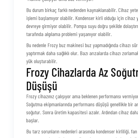
Bu durum birkaç farklı nedenden kaynaklanabilir. Cihaz yeter
işlemi başlamıyor olabilir. Kondenser kirli olduğu için ciha
devreye girmiyor olabilir. Pompa suyu doğru şekilde dolaştırm
tarafında algılama problemi yaşanıyor olabilir.
Bu nedenle Frozy buz makinesi buz yapmadığında cihazı süre
yaptırmak daha sağlıklı olur. Bazı arızalarda cihazı zorlam
yük oluşturabilir.
Frozy Cihazlarda Az Soğu
Düşüşü
Frozy cihazınız çalışıyor ama beklenen performansı vermiyor
Soğutma ekipmanlarında performans düşüşü genellikle bir 
soğutur. Sonra üretim kapasitesi azalır. Ardından cihaz dah
başlar.
Bu tarz sorunların nedenleri arasında kondenser kirliliği, fa