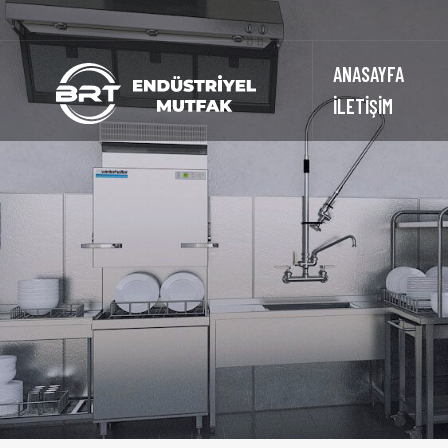
ANASAYFA
İLETİŞİM