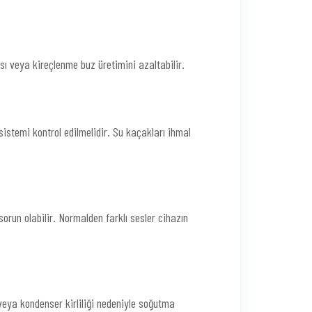
nsı veya kireçlenme buz üretimini azaltabilir.
sistemi kontrol edilmelidir. Su kaçakları ihmal
un olabilir. Normalden farklı sesler cihazın
veya kondenser kirliliği nedeniyle soğutma