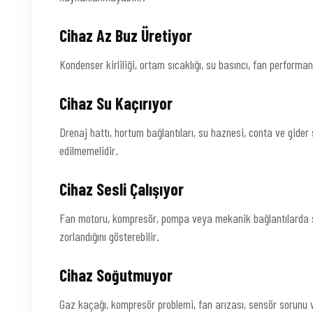
Cihaz Az Buz Üretiyor
Kondenser kirliliği, ortam sıcaklığı, su basıncı, fan performa
Cihaz Su Kaçırıyor
Drenaj hattı, hortum bağlantıları, su haznesi, conta ve gider 
edilmemelidir.
Cihaz Sesli Çalışıyor
Fan motoru, kompresör, pompa veya mekanik bağlantılarda sor
zorlandığını gösterebilir.
Cihaz Soğutmuyor
Gaz kaçağı, kompresör problemi, fan arızası, sensör sorunu 