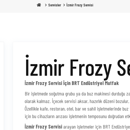
Servisler
İzmir Frozy Servisi
İzmir Frozy S
İzmir Frozy Servisi İçin BRT Endüstriyel Mutfak
Bir işletmede soğutma grubu ya da buz makinesi durduğu za
olarak kalmaz. İçecek servisi aksar, hazırlık düzeni bozulu
Özellikle kafe, restoran, otel, bar ve sahil işletmelerinde bu
için bu cihazların arızası işletmenin temposunu doğrudan etk
İzmir Frozy Servisi
arayan işletmeler için BRT Endüstriye