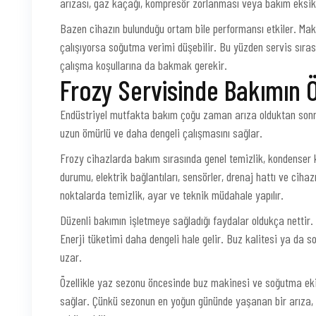
arızası, gaz kaçağı, kompresör zorlanması veya bakım eksikli
Bazen cihazın bulunduğu ortam bile performansı etkiler. Mak
çalışıyorsa soğutma verimi düşebilir. Bu yüzden servis sıras
çalışma koşullarına da bakmak gerekir.
Frozy Servisinde Bakımın 
Endüstriyel mutfakta bakım çoğu zaman arıza olduktan sonra
uzun ömürlü ve daha dengeli çalışmasını sağlar.
Frozy cihazlarda bakım sırasında genel temizlik, kondenser kon
durumu, elektrik bağlantıları, sensörler, drenaj hattı ve cihaz
noktalarda temizlik, ayar ve teknik müdahale yapılır.
Düzenli bakımın işletmeye sağladığı faydalar oldukça nettir. C
Enerji tüketimi daha dengeli hale gelir. Buz kalitesi ya da
uzar.
Özellikle yaz sezonu öncesinde buz makinesi ve soğutma ek
sağlar. Çünkü sezonun en yoğun gününde yaşanan bir arıza, y