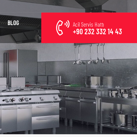
BLOG
Acil Servis Hattı
+90 232 332 14 43