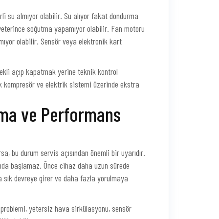
li su almıyor olabilir. Su alıyor fakat dondurma
z yeterince soğutma yapamıyor olabilir. Fan motoru
ıyor olabilir. Sensör veya elektronik kart
kli açıp kapatmak yerine teknik kontrol
ak kompresör ve elektrik sistemi üzerinde ekstra
tma ve Performans
sa, bu durum servis açısından önemli bir uyarıdır.
anda başlamaz. Önce cihaz daha uzun sürede
a sık devreye girer ve daha fazla yorulmaya
n problemi, yetersiz hava sirkülasyonu, sensör