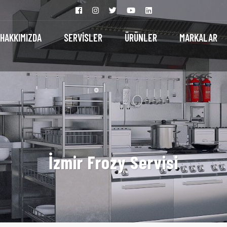
HAKKIMIZDA
SERVİSLER
ÜRÜNLER
MARKALAR
İzmir Frozy Servisi