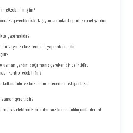
dim çözebilir miyim?
. Ancak, güvenlik riski taşıyan sorunlarda profesyonel yardım
kta yapılmalıdır?
a bir veya iki kez temizlik yapmak önerilir.
şılır?
e uzman yardım çağırmanız gereken bir belirtidir.
asıl kontrol edebilirim?
 kullanabilir ve kuzinenin istenen sıcaklığa ulaşıp
e zaman gereklidir?
a karmaşık elektronik arızalar söz konusu olduğunda derhal