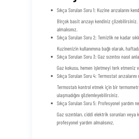
Sıkça Sorulan Soru 1: Kuzine arızalarını ken
Birçok basit arızayı kendiniz çözebilirsiniz
almalısınız.
Sıkça Sorulan Soru 2: Temizlik ne kadar sıklı
Kuzinenizin kullanımına bağlı olarak, haftad
Sıkça Sorulan Soru 3: Gaz sızıntısı nasıl anla
Gaz kokusu, hemen işletmeyi terk etmeniz v
Sıkça Sorulan Soru 4: Termostat arızalarını n
Termostatı kontrol etmek için bir termometre
ulaşmadığını gözlemleyebilirsiniz.
Sıkça Sorulan Soru 5: Profesyonel yardım n
Gaz sızıntıları, ciddi elektrik sorunları vey
profesyonel yardım almalısınız.