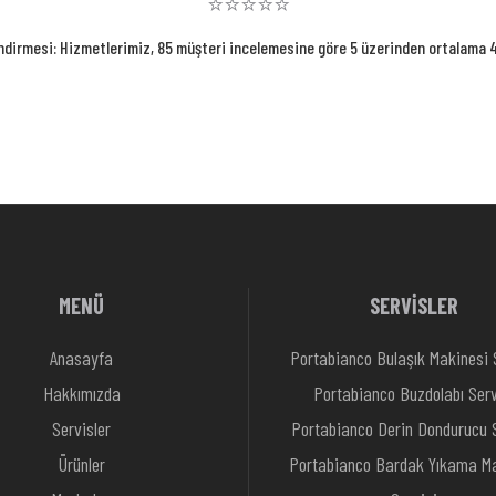
⭐⭐⭐⭐⭐
ndirmesi: Hizmetlerimiz, 85 müşteri incelemesine göre 5 üzerinden ortalama 4.
MENÜ
SERVİSLER
Anasayfa
Portabianco Bulaşık Makinesi 
Hakkımızda
Portabianco Buzdolabı Serv
Servisler
Portabianco Derin Dondurucu S
Ürünler
Portabianco Bardak Yıkama Ma