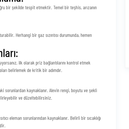
ru bir şekilde tespit etmektir. Temel bir teşhis, arızanın
uşturabilir. Herhangi bir gaz sızıntısı durumunda, hemen
ları:
şıyorsanız, ilk olarak priz bağlantılarını kontrol etmek
arı belirlemek de kritik bir adımdır.
ki sorunlardan kaynaklanır. Alevin rengi, boyutu ve şekli
rleyebilir ve düzeltebilirsiniz.
ısıtıcı eleman sorunlarından kaynaklanır. Belirli bir sıcaklığı
dir.