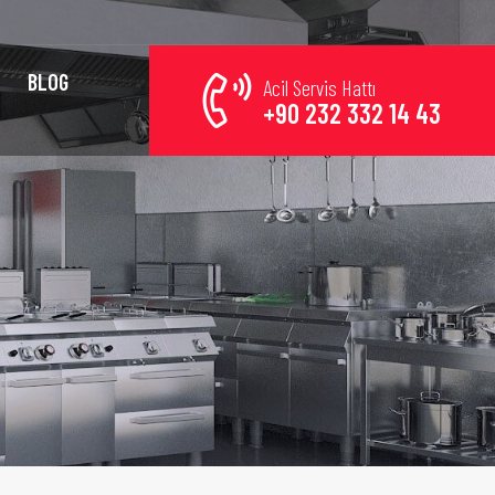
BLOG
Acil Servis Hattı
+90 232 332 14 43