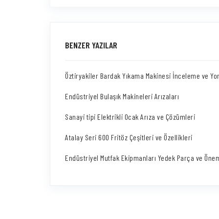
BENZER YAZILAR
Öztiryakiler Bardak Yıkama Makinesi İnceleme ve Yo
Endüstriyel Bulaşık Makineleri Arızaları
Sanayi tipi Elektrikli Ocak Arıza ve Çözümleri
Atalay Seri 600 Fritöz Çeşitleri ve Özellikleri
Endüstriyel Mutfak Ekipmanları Yedek Parça ve Önem