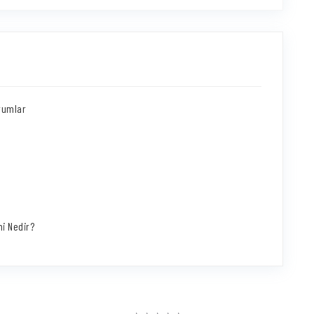
rumlar
i Nedir?