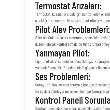
Termostat Arızaları:
Termostat, kuzinenin sıcaklığını kontrol eden önemli 
sıcaklığı koruyamaz. Termostatı test etmek ve ger
Pilot Alev Problemleri:
Pilot alevinin istikrarlı olmaması, genellikle temiz
düzenli olarak kontrol etmek, bu tür sorunları önleye
Yanmayan Pilot:
Eğer pilot alevi sönmüşse, öncelikle gaz kaynağını 
yakmak önemlidir. Bu adım, ciddi güvenlik önlemlerin
Ses Problemleri:
Sanayi tipi kuzinelerde ortaya çıkan garip sesler, 
Bu sesleri belirleyip gidermek, hem performansı art
Kontrol Paneli Sorunla
Kontrol panelindeki sorunlar, genellikle bağlantı p