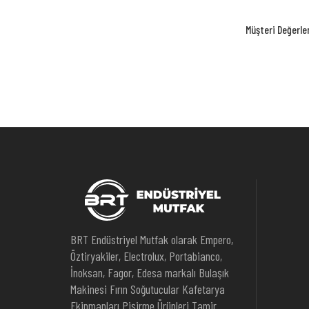
Müşteri Değerle
BRT Endüstriyel Mutfak olarak Empero,
Öztiryakiler, Electrolux, Portabianco,
İnoksan, Fagor, Edesa markalı Bulaşık
Makinesi Fırın Soğutucular Kafetarya
Ekipmanları Pişirme Ürünleri Tamir