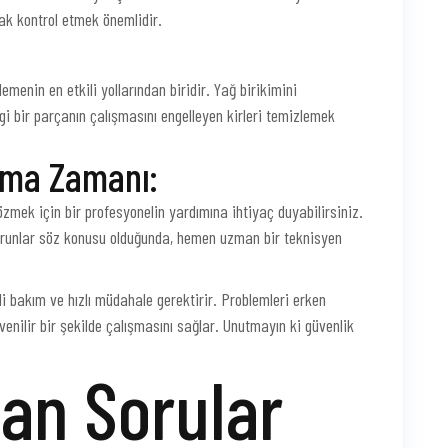
rak kontrol etmek önemlidir.
lemenin en etkili yollarından biridir. Yağ birikimini
i bir parçanın çalışmasını engelleyen kirleri temizlemek
lma Zamanı:
mek için bir profesyonelin yardımına ihtiyaç duyabilirsiniz.
di sorunlar söz konusu olduğunda, hemen uzman bir teknisyen
i bakım ve hızlı müdahale gerektirir. Problemleri erken
enilir bir şekilde çalışmasını sağlar. Unutmayın ki güvenlik
lan Sorular