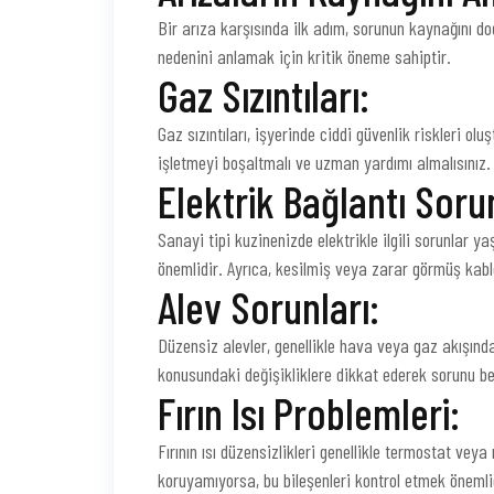
Bir arıza karşısında ilk adım, sorunun kaynağını doğ
nedenini anlamak için kritik öneme sahiptir.
Gaz Sızıntıları:
Gaz sızıntıları, işyerinde ciddi güvenlik riskleri ol
işletmeyi boşaltmalı ve uzman yardımı almalısınız.
Elektrik Bağlantı Sorun
Sanayi tipi kuzinenizde elektrikle ilgili sorunlar ya
önemlidir. Ayrıca, kesilmiş veya zarar görmüş kablol
Alev Sorunları:
Düzensiz alevler, genellikle hava veya gaz akışında
konusundaki değişikliklere dikkat ederek sorunu beli
Fırın Isı Problemleri:
Fırının ısı düzensizlikleri genellikle termostat veya 
koruyamıyorsa, bu bileşenleri kontrol etmek önemli