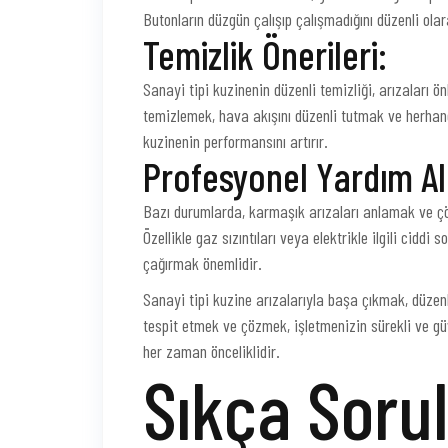
Butonların düzgün çalışıp çalışmadığını düzenli ola
Temizlik Önerileri:
Sanayi tipi kuzinenin düzenli temizliği, arızaları ön
temizlemek, hava akışını düzenli tutmak ve herhang
kuzinenin performansını artırır.
Profesyonel Yardım A
Bazı durumlarda, karmaşık arızaları anlamak ve çöz
Özellikle gaz sızıntıları veya elektrikle ilgili cid
çağırmak önemlidir.
Sanayi tipi kuzine arızalarıyla başa çıkmak, düzenl
tespit etmek ve çözmek, işletmenizin sürekli ve güv
her zaman önceliklidir.
Sıkça Soru