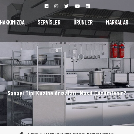
HAKKIMIZDA
SERVİSLER
ÜRÜNLER
MARKALAR
Sanayi Tipi Kuzine Arızaları: Nasıl Çözümlenir?