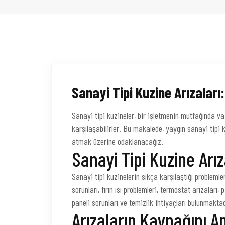
Sanayi Tipi Kuzine Arızaları
Sanayi tipi kuzineler, bir işletmenin mutfağında v
karşılaşabilirler. Bu makalede, yaygın sanayi tipi
atmak üzerine odaklanacağız.
Sanayi Tipi Kuzine Arız
Sanayi tipi kuzinelerin sıkça karşılaştığı problemler
sorunları, fırın ısı problemleri, termostat arızaları,
paneli sorunları ve temizlik ihtiyaçları bulunmaktad
Arızaların Kaynağını A