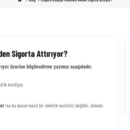
Blog
Empero Bulaşık Makinesi Neden Sigorta Attırıyor?
en Sigorta Attırıyor?
ıyor üzerine bilgilendirme yazımız aşağıdadır.
trik kesiliyor.
yor
ise bu durum basit bir elektrik kesintisi değildir. Aslında