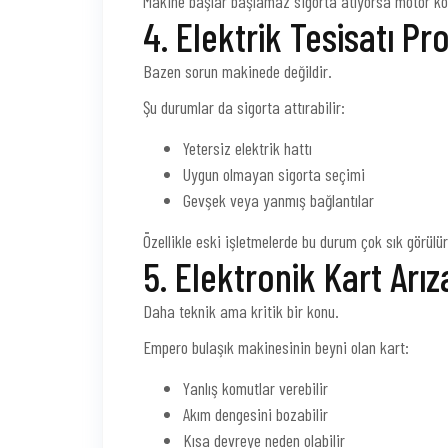
Makine başlar başlamaz sigorta atıyorsa motor kon
4. Elektrik Tesisatı Pr
Bazen sorun makinede değildir.
Şu durumlar da sigorta attırabilir:
Yetersiz elektrik hattı
Uygun olmayan sigorta seçimi
Gevşek veya yanmış bağlantılar
Özellikle eski işletmelerde bu durum çok sık görülür
5. Elektronik Kart Arız
Daha teknik ama kritik bir konu.
Empero bulaşık makinesinin beyni olan kart:
Yanlış komutlar verebilir
Akım dengesini bozabilir
Kısa devreye neden olabilir