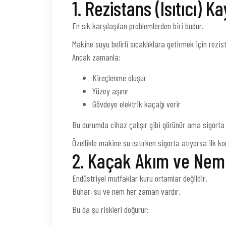
1. Rezistans (Isıtıcı) 
En sık karşılaşılan problemlerden biri budur.
Makine suyu belirli sıcaklıklara getirmek için rezist
Ancak zamanla:
Kireçlenme oluşur
Yüzey aşınır
Gövdeye elektrik kaçağı verir
Bu durumda cihaz çalışır gibi görünür ama sigorta
Özellikle makine su ısıtırken sigorta atıyorsa ilk k
2. Kaçak Akım ve Nem 
Endüstriyel mutfaklar kuru ortamlar değildir.
Buhar, su ve nem her zaman vardır.
Bu da şu riskleri doğurur: