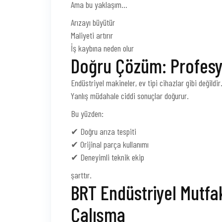
Ama bu yaklaşım…
Arızayı büyütür
Maliyeti artırır
İş kaybına neden olur
Doğru Çözüm: Profes
Endüstriyel makineler, ev tipi cihazlar gibi değildir
Yanlış müdahale ciddi sonuçlar doğurur.
Bu yüzden:
✔ Doğru arıza tespiti
✔ Orijinal parça kullanımı
✔ Deneyimli teknik ekip
şarttır.
BRT Endüstriyel Mutfak 
Çalışma