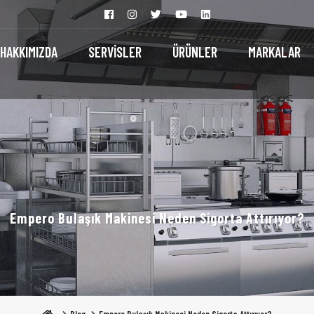
HAKKIMIZDA
SERVİSLER
ÜRÜNLER
MARKALAR
Empero Bulaşık Makinesi Neden Sigorta Attırıyor?