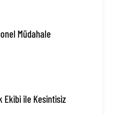
yonel Müdahale
.
Ekibi ile Kesintisiz