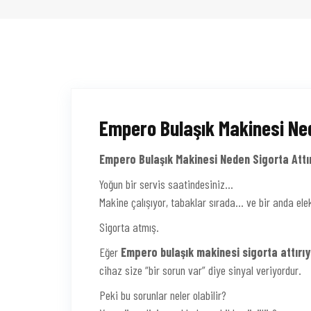
Empero Bulaşık Makinesi Ned
Empero Bulaşık Makinesi Neden Sigorta Attır
Yoğun bir servis saatindesiniz…
Makine çalışıyor, tabaklar sırada… ve bir anda elek
Sigorta atmış.
Eğer
Empero bulaşık makinesi sigorta attırı
cihaz size “bir sorun var” diye sinyal veriyordur.
Peki bu sorunlar neler olabilir?