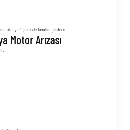
zen atmıyor” şeklinde kendini gösterir.
a Motor Arızası
ır.