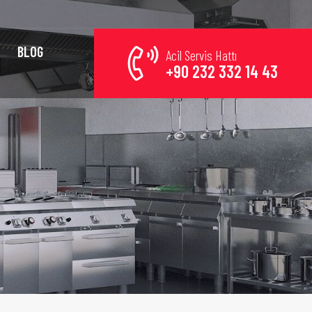
BLOG
Acil Servis Hattı
+90 232 332 14 43