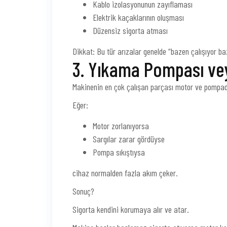
Kablo izolasyonunun zayıflaması
Elektrik kaçaklarının oluşması
Düzensiz sigorta atması
Dikkat: Bu tür arızalar genelde “bazen çalışıyor ba
3. Yıkama Pompası vey
Makinenin en çok çalışan parçası motor ve pompad
Eğer:
Motor zorlanıyorsa
Sargılar zarar gördüyse
Pompa sıkıştıysa
cihaz normalden fazla akım çeker.
Sonuç?
Sigorta kendini korumaya alır ve atar.