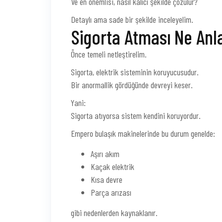
Ve en önemlisi, nasıl kalıcı şekilde çözülür?
Detaylı ama sade bir şekilde inceleyelim.
Sigorta Atması Ne Anl
Önce temeli netleştirelim.
Sigorta, elektrik sisteminin koruyucusudur.
Bir anormallik gördüğünde devreyi keser.
Yani:
Sigorta atıyorsa sistem kendini koruyordur.
Empero bulaşık makinelerinde bu durum genelde:
Aşırı akım
Kaçak elektrik
Kısa devre
Parça arızası
gibi nedenlerden kaynaklanır.