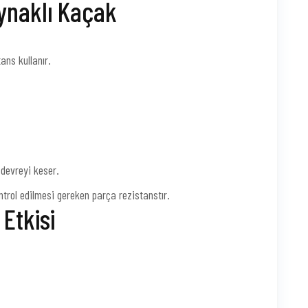
Kaynaklı Kaçak
ans kullanır.
 devreyi keser.
ontrol edilmesi gereken parça rezistanstır.
Etkisi