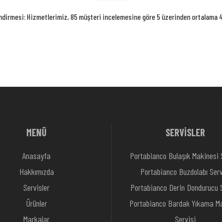
ndirmesi: Hizmetlerimiz, 85 müşteri incelemesine göre 5 üzerinden ortalama 4.
MENÜ
SERVİSLER
Anasayfa
Portabianco Bulaşık Makinesi 
Hakkımızda
Portabianco Buzdolabı Serv
Servisler
Portabianco Derin Dondurucu S
Ürünler
Portabianco Bardak Yıkama Ma
Markalar
Servisi