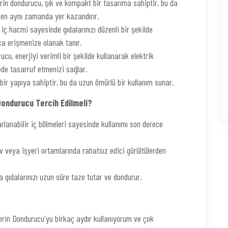
rin dondurucu, şık ve kompakt bir tasarıma sahiptir, bu da
ken aynı zamanda yer kazandırır.
iç hacmi sayesinde gıdalarınızı düzenli bir şekilde
ca erişmenize olanak tanır.
ucu, enerjiyi verimli bir şekilde kullanarak elektrik
ede tasarruf etmenizi sağlar.
bir yapıya sahiptir, bu da uzun ömürlü bir kullanım sunar.
 Dondurucu Tercih Edilmeli?
rlanabilir iç bölmeleri sayesinde kullanımı son derece
v veya işyeri ortamlarında rahatsız edici gürültülerden
gıdalarınızı uzun süre taze tutar ve dondurur.
Derin Dondurucu'yu birkaç aydır kullanıyorum ve çok