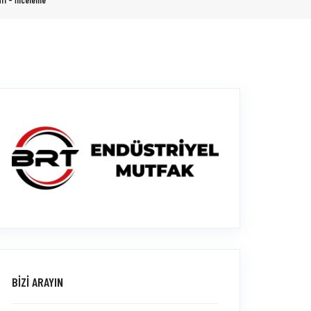
arı - İnceleme
BİZİ ARAYIN