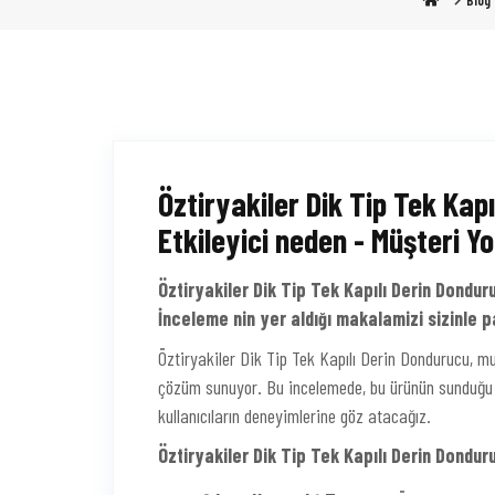
Blog
Öztiryakiler Dik Tip Tek Kapı
Etkileyici neden - Müşteri Y
Öztiryakiler Dik Tip Tek Kapılı Derin Donduru
İnceleme nin yer aldığı makalamizi sizinle p
Öztiryakiler Dik Tip Tek Kapılı Derin Dondurucu, mu
çözüm sunuyor. Bu incelemede, bu ürünün sunduğu av
kullanıcıların deneyimlerine göz atacağız.
Öztiryakiler Dik Tip Tek Kapılı Derin Dondur