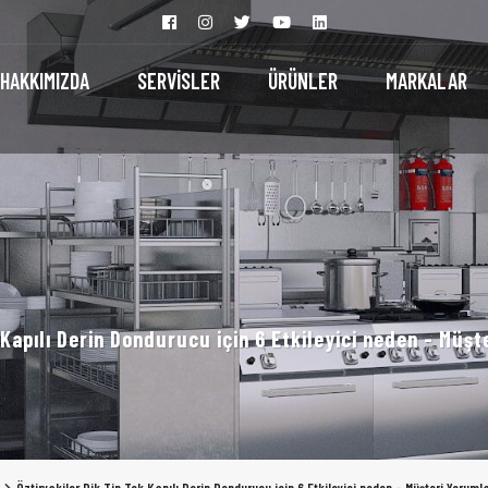
HAKKIMIZDA
SERVİSLER
ÜRÜNLER
MARKALAR
 Kapılı Derin Dondurucu için 6 Etkileyici neden - Müş