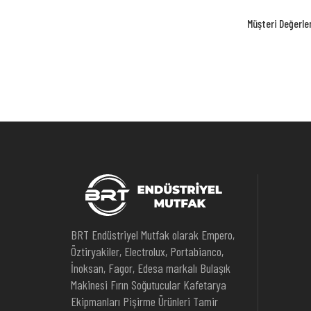
Müşteri Değerle
BRT Endüstriyel Mutfak olarak Empero,
Öztiryakiler, Electrolux, Portabianco,
İnoksan, Fagor, Edesa markalı Bulaşık
Makinesi Fırın Soğutucular Kafetarya
Ekipmanları Pişirme Ürünleri Tamir