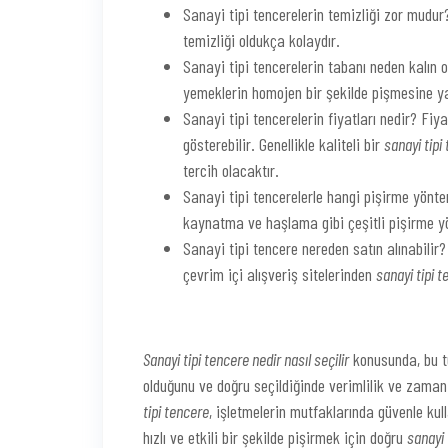
Sanayi tipi tencerelerin temizliği zor mudur?
temizliği oldukça kolaydır.
Sanayi tipi tencerelerin tabanı neden kalın ol
yemeklerin homojen bir şekilde pişmesine ya
Sanayi tipi tencerelerin fiyatları nedir? Fi
gösterebilir. Genellikle kaliteli bir
sanayi tipi
tercih olacaktır.
Sanayi tipi tencerelerle hangi pişirme yöntem
kaynatma ve haşlama gibi çeşitli pişirme yön
Sanayi tipi tencere nereden satın alınabil
çevrim içi alışveriş sitelerinden
sanayi tipi 
Sanayi tipi tencere nedir nasıl seçilir
konusunda, bu tü
olduğunu ve doğru seçildiğinde verimlilik ve zaman 
tipi tencere
, işletmelerin mutfaklarında güvenle kul
hızlı ve etkili bir şekilde pişirmek için doğru
sanayi 