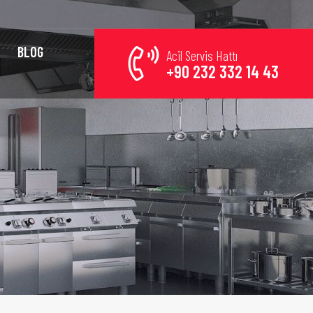
BLOG
Acil Servis Hattı
+90 232 332 14 43