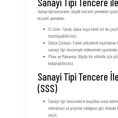
Sanayi Tipi Tencere il
Sanayi tipi tencereler
, büyük hacimli yemekleri pişir
lezzetli yemekler:
Et Sote: Tavuk, dana veya hindi eti ile çeşit
hazırlayabilirsiniz.
Sebze Çorbası: Farklı sebzelerle hazırlanan 
sanayi tipi tencereyle mükemmel uyumludur
Pilav ve Makarna: Büyük bir etkinlik için p
kullanabilirsiniz.
Sanayi Tipi Tencere İle
(SSS)
Sanayi tipi tencerelerin boyutları nasıl beli
miktarınızı ve pişirme sıklığınızı göz önünde
seçin.