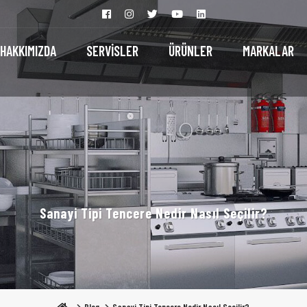
HAKKIMIZDA
SERVİSLER
ÜRÜNLER
MARKALAR
Sanayi Tipi Tencere Nedir Nasıl Seçilir?