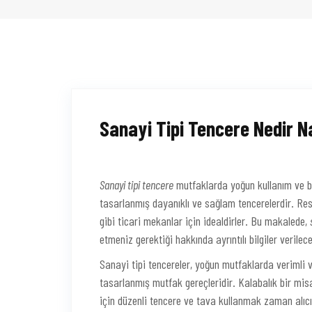
Sanayi Tipi Tencere Nedir Na
Sanayi tipi tencere
mutfaklarda yoğun kullanım ve bü
tasarlanmış dayanıklı ve sağlam tencerelerdir. Res
gibi ticari mekanlar için idealdirler. Bu makalede,
etmeniz gerektiği hakkında ayrıntılı bilgiler verilece
Sanayi tipi tencereler, yoğun mutfaklarda verimli 
tasarlanmış mutfak gereçleridir. Kalabalık bir mis
için düzenli tencere ve tava kullanmak zaman alıcı