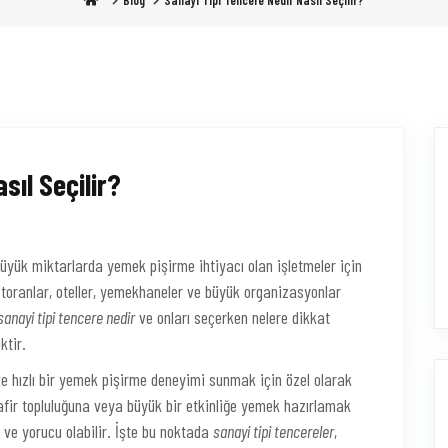
Blog
Sanayi Tipi Tencere Nedir Nasıl Seçilir?
sıl Seçilir?
yük miktarlarda yemek pişirme ihtiyacı olan işletmeler için
toranlar, oteller, yemekhaneler ve büyük organizasyonlar
sanayi tipi tencere nedir
ve onları seçerken nelere dikkat
ktir.
ve hızlı bir yemek pişirme deneyimi sunmak için özel olarak
afir topluluğuna veya büyük bir etkinliğe yemek hazırlamak
 ve yorucu olabilir. İşte bu noktada
sanayi tipi tencereler
,