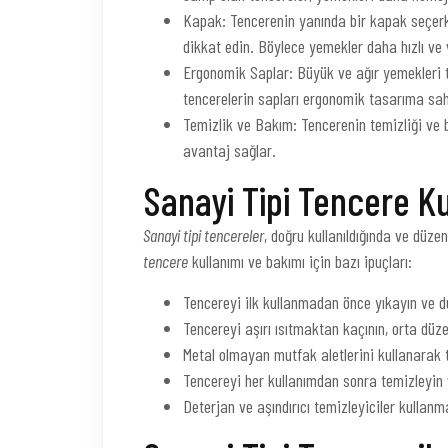
Kapak: Tencerenin yanında bir kapak seçerk
dikkat edin. Böylece yemekler daha hızlı ve v
Ergonomik Saplar: Büyük ve ağır yemekleri 
tencerelerin sapları ergonomik tasarıma sahi
Temizlik ve Bakım: Tencerenin temizliği ve 
avantaj sağlar.
Sanayi Tipi Tencere Ku
Sanayi tipi tencereler
, doğru kullanıldığında ve düzen
tencere
kullanımı ve bakımı için bazı ipuçları:
Tencereyi ilk kullanmadan önce yıkayın ve d
Tencereyi aşırı ısıtmaktan kaçının, orta dü
Metal olmayan mutfak aletlerini kullanarak
Tencereyi her kullanımdan sonra temizleyin 
Deterjan ve aşındırıcı temizleyiciler kulla