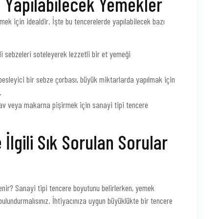
e Yapılabilecek Yemekler
mek için idealdir. İşte bu tencerelerde yapılabilecek bazı
li sebzeleri soteleyerek lezzetli bir et yemeği
besleyici bir sebze çorbası, büyük miktarlarda yapılmak için
.
ilav veya makarna pişirmek için sanayi tipi tencere
 İlgili Sık Sorulan Sorular
rlenir? Sanayi tipi tencere boyutunu belirlerken, yemek
 bulundurmalısınız. İhtiyacınıza uygun büyüklükte bir tencere