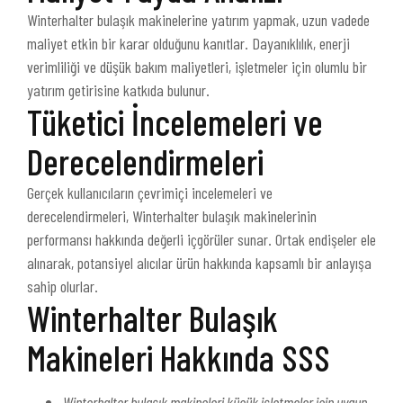
Winterhalter bulaşık makinelerine yatırım yapmak, uzun vadede
maliyet etkin bir karar olduğunu kanıtlar. Dayanıklılık, enerji
verimliliği ve düşük bakım maliyetleri, işletmeler için olumlu bir
yatırım getirisine katkıda bulunur.
Tüketici İncelemeleri ve
Derecelendirmeleri
Gerçek kullanıcıların çevrimiçi incelemeleri ve
derecelendirmeleri, Winterhalter bulaşık makinelerinin
performansı hakkında değerli içgörüler sunar. Ortak endişeler ele
alınarak, potansiyel alıcılar ürün hakkında kapsamlı bir anlayışa
sahip olurlar.
Winterhalter Bulaşık
Makineleri Hakkında SSS
Winterhalter bulaşık makineleri küçük işletmeler için uygun