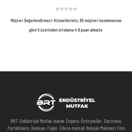
⭐⭐⭐⭐⭐
Müşteri Değerlendirmesi: Hizmetlerimiz, 85 müşteri incelemesine
göre 5 üzerinden ortalama 4.8 puan almıştır.
BRT Endüstriyel Mutfak olarak Empero, Öztiryakiler, Electrolux,
Portabianco, İnoksan, Fagor, Edesa markalı Bulaşık Makinesi Fırın