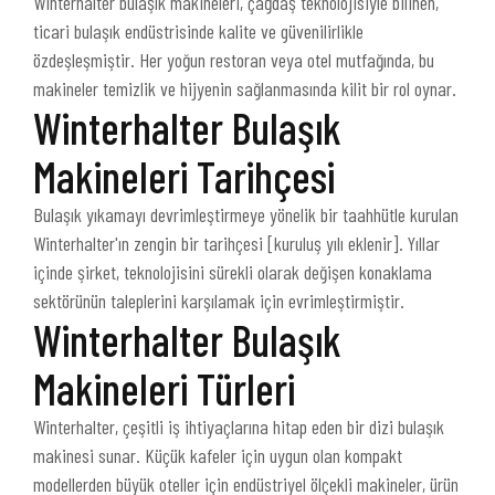
Winterhalter bulaşık makineleri, çağdaş teknolojisiyle bilinen,
ticari bulaşık endüstrisinde kalite ve güvenilirlikle
özdeşleşmiştir. Her yoğun restoran veya otel mutfağında, bu
makineler temizlik ve hijyenin sağlanmasında kilit bir rol oynar.
Winterhalter Bulaşık
Makineleri Tarihçesi
Bulaşık yıkamayı devrimleştirmeye yönelik bir taahhütle kurulan
Winterhalter'ın zengin bir tarihçesi [kuruluş yılı eklenir]. Yıllar
içinde şirket, teknolojisini sürekli olarak değişen konaklama
sektörünün taleplerini karşılamak için evrimleştirmiştir.
Winterhalter Bulaşık
Makineleri Türleri
Winterhalter, çeşitli iş ihtiyaçlarına hitap eden bir dizi bulaşık
makinesi sunar. Küçük kafeler için uygun olan kompakt
modellerden büyük oteller için endüstriyel ölçekli makineler, ürün