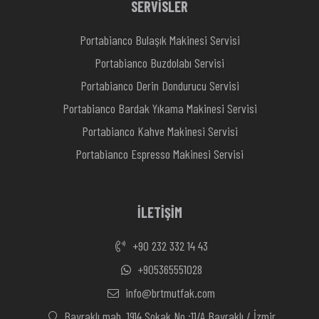
SERVİSLER
Portabianco Bulaşık Makinesi Servisi
Portabianco Buzdolabı Servisi
Portabianco Derin Dondurucu Servisi
Portabianco Bardak Yıkama Makinesi Servisi
Portabianco Kahve Makinesi Servisi
Portabianco Espresso Makinesi Servisi
İLETİŞİM
+90 232 332 14 43
+905365551028
info@brtmutfak.com
Bayraklı mah. 1914 Sokak No :11/A Bayraklı / İzmir