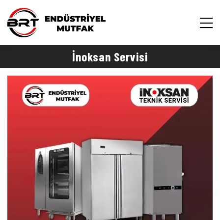
İnoksan Servisi