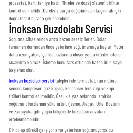
prosestat, kart, tahliye hattı, filtreler ve dozaj sistemi birlikte
kontrol edilmelidir. Gereksiz parça değişiminden kaçınmak için
doğru tespit burada çok önemlidir.
İnoksan Buzdolabı Servisi
Soğutma cihazlarında arıza bazen sessiz ilerler. Dolap
tamamen durmadan önce yeterince soğutmamaya başlar. Motor
daha uzun çalışır, içeride buzlanma oluşur ya da ürünler istenen
sıcaklıkta kalmaz. İşletme bunu fark ettiğinde bazen ürün kaybı
başlamış olur.
İnoksan buzdolabı servisi
taleplerinde termostat, fan motoru,
sensör, kompresör, gaz kaçağı, kondenser temizliği ve kapı
fitilleri kontrol edilmelidir. Özellikle yaz aylarında İzmir’de
soğutma cihazlarının yükü artar. Çeşme, Alaçatı, Urla, Bostanlı
ve Karşıyaka gibi yoğun bölgelerde buzdolabı arızaları
ertelenmemelidir.
Bir dolap sürekli çalışıyor ama yeterince soğutmuyorsa bu