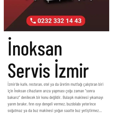
İnoksan
Servis İzmir
İzmir’de kafe, restoran, otel ya da üretim mutfağı çalıştıran biri
için İnoksan cihazların arıza yapması çoğu zaman “sonra
bakarız” denilecek bir konu değildir. Bulaşık makinesi yıkamayı
yarım bırakır, fırın ısıyı dengeli vermez, buzdolabı yeterince
soğutmaz ya da buz makinesi yoğun saatte buz yetiştirmez…