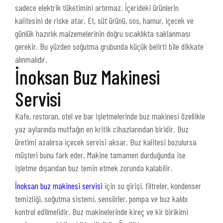
sadece elektrik tüketimini artırmaz. İçerideki ürünlerin
kalitesini de riske atar. Et, süt ürünü, sos, hamur, içecek ve
günlük hazırlık malzemelerinin doğru sıcaklıkta saklanması
gerekir. Bu yüzden soğutma grubunda küçük belirti bile dikkate
alınmalıdır.
İnoksan Buz Makinesi
Servisi
Kafe, restoran, otel ve bar işletmelerinde buz makinesi özellikle
yaz aylarında mutfağın en kritik cihazlarından biridir. Buz
üretimi azalırsa içecek servisi aksar. Buz kalitesi bozulursa
müşteri bunu fark eder. Makine tamamen durduğunda ise
işletme dışarıdan buz temin etmek zorunda kalabilir.
İnoksan buz makinesi servisi
için su girişi, filtreler, kondenser
temizliği, soğutma sistemi, sensörler, pompa ve buz kalıbı
kontrol edilmelidir. Buz makinelerinde kireç ve kir birikimi