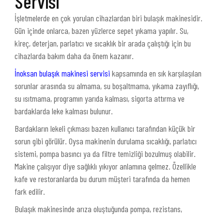
Servisi
İşletmelerde en çok yorulan cihazlardan biri bulaşık makinesidir.
Gün içinde onlarca, bazen yüzlerce sepet yıkama yapılır. Su,
kireç, deterjan, parlatıcı ve sıcaklık bir arada çalıştığı için bu
cihazlarda bakım daha da önem kazanır.
İnoksan bulaşık makinesi servisi
kapsamında en sık karşılaşılan
sorunlar arasında su almama, su boşaltmama, yıkama zayıflığı,
su ısıtmama, programın yarıda kalması, sigorta attırma ve
bardaklarda leke kalması bulunur.
Bardakların lekeli çıkması bazen kullanıcı tarafından küçük bir
sorun gibi görülür. Oysa makinenin durulama sıcaklığı, parlatıcı
sistemi, pompa basıncı ya da filtre temizliği bozulmuş olabilir.
Makine çalışıyor diye sağlıklı yıkıyor anlamına gelmez. Özellikle
kafe ve restoranlarda bu durum müşteri tarafında da hemen
fark edilir.
Bulaşık makinesinde arıza oluştuğunda pompa, rezistans,