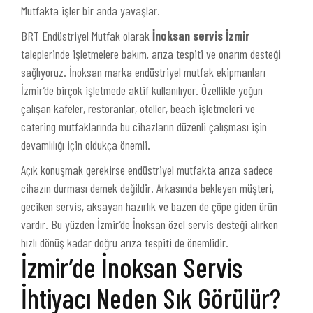
Mutfakta işler bir anda yavaşlar.
BRT Endüstriyel Mutfak olarak
İnoksan servis İzmir
taleplerinde işletmelere bakım, arıza tespiti ve onarım desteği
sağlıyoruz. İnoksan marka endüstriyel mutfak ekipmanları
İzmir’de birçok işletmede aktif kullanılıyor. Özellikle yoğun
çalışan kafeler, restoranlar, oteller, beach işletmeleri ve
catering mutfaklarında bu cihazların düzenli çalışması işin
devamlılığı için oldukça önemli.
Açık konuşmak gerekirse endüstriyel mutfakta arıza sadece
cihazın durması demek değildir. Arkasında bekleyen müşteri,
geciken servis, aksayan hazırlık ve bazen de çöpe giden ürün
vardır. Bu yüzden İzmir’de İnoksan özel servis desteği alırken
hızlı dönüş kadar doğru arıza tespiti de önemlidir.
İzmir’de İnoksan Servis
İhtiyacı Neden Sık Görülür?