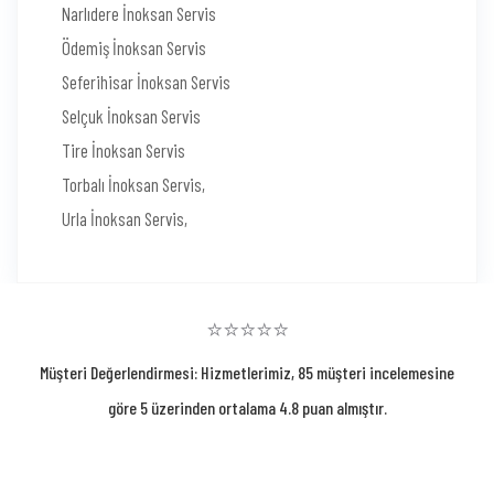
Narlıdere İnoksan Servis
Ödemiş İnoksan Servis
Seferihisar İnoksan Servis
Selçuk İnoksan Servis
Tire İnoksan Servis
Torbalı İnoksan Servis,
Urla İnoksan Servis,
⭐⭐⭐⭐⭐
Müşteri Değerlendirmesi: Hizmetlerimiz, 85 müşteri incelemesine
göre 5 üzerinden ortalama 4.8 puan almıştır.