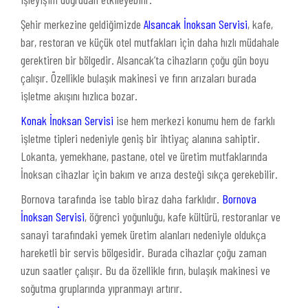
Şehir merkezine geldiğimizde
Alsancak İnoksan Servisi
, kafe,
bar, restoran ve küçük otel mutfakları için daha hızlı müdahale
gerektiren bir bölgedir. Alsancak’ta cihazların çoğu gün boyu
çalışır. Özellikle bulaşık makinesi ve fırın arızaları burada
işletme akışını hızlıca bozar.
Konak İnoksan Servisi
ise hem merkezi konumu hem de farklı
işletme tipleri nedeniyle geniş bir ihtiyaç alanına sahiptir.
Lokanta, yemekhane, pastane, otel ve üretim mutfaklarında
İnoksan cihazlar için bakım ve arıza desteği sıkça gerekebilir.
Bornova tarafında ise tablo biraz daha farklıdır.
Bornova
İnoksan Servisi
, öğrenci yoğunluğu, kafe kültürü, restoranlar ve
sanayi tarafındaki yemek üretim alanları nedeniyle oldukça
hareketli bir servis bölgesidir. Burada cihazlar çoğu zaman
uzun saatler çalışır. Bu da özellikle fırın, bulaşık makinesi ve
soğutma gruplarında yıpranmayı artırır.