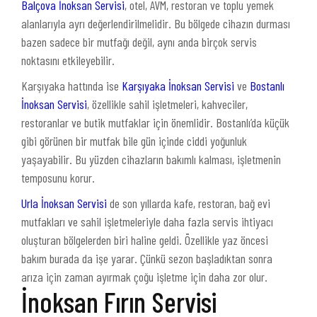
Balçova İnoksan Servisi
, otel, AVM, restoran ve toplu yemek
alanlarıyla ayrı değerlendirilmelidir. Bu bölgede cihazın durması
bazen sadece bir mutfağı değil, aynı anda birçok servis
noktasını etkileyebilir.
Karşıyaka hattında ise
Karşıyaka İnoksan Servisi
ve
Bostanlı
İnoksan Servisi
, özellikle sahil işletmeleri, kahveciler,
restoranlar ve butik mutfaklar için önemlidir. Bostanlı’da küçük
gibi görünen bir mutfak bile gün içinde ciddi yoğunluk
yaşayabilir. Bu yüzden cihazların bakımlı kalması, işletmenin
temposunu korur.
Urla İnoksan Servisi
de son yıllarda kafe, restoran, bağ evi
mutfakları ve sahil işletmeleriyle daha fazla servis ihtiyacı
oluşturan bölgelerden biri haline geldi. Özellikle yaz öncesi
bakım burada da işe yarar. Çünkü sezon başladıktan sonra
arıza için zaman ayırmak çoğu işletme için daha zor olur.
İnoksan Fırın Servisi