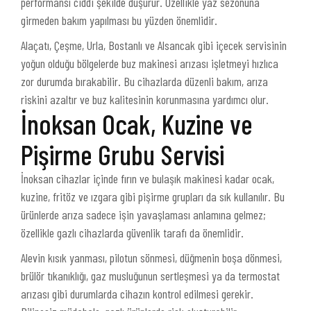
performansı ciddi şekilde düşürür. Özellikle yaz sezonuna
girmeden bakım yapılması bu yüzden önemlidir.
Alaçatı, Çeşme, Urla, Bostanlı ve Alsancak gibi içecek servisinin
yoğun olduğu bölgelerde buz makinesi arızası işletmeyi hızlıca
zor durumda bırakabilir. Bu cihazlarda düzenli bakım, arıza
riskini azaltır ve buz kalitesinin korunmasına yardımcı olur.
İnoksan Ocak, Kuzine ve
Pişirme Grubu Servisi
İnoksan cihazlar içinde fırın ve bulaşık makinesi kadar ocak,
kuzine, fritöz ve ızgara gibi pişirme grupları da sık kullanılır. Bu
ürünlerde arıza sadece işin yavaşlaması anlamına gelmez;
özellikle gazlı cihazlarda güvenlik tarafı da önemlidir.
Alevin kısık yanması, pilotun sönmesi, düğmenin boşa dönmesi,
brülör tıkanıklığı, gaz musluğunun sertleşmesi ya da termostat
arızası gibi durumlarda cihazın kontrol edilmesi gerekir.