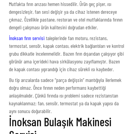
Mutfakta fırın arızası hemen hissedilir. Ürün geç pişer, ısı
dengesizleşir, fan sesi değişir ya da cihaz istenen dereceye
çıkmaz. Özellikle pastane, restoran ve otel mutfaklarında fırının
dengeli çalışması ürün kalitesini doğrudan etkiler.
İnoksan fırın servisi
taleplerinde fan motoru, rezistans,
termostat, sensör, kapak contası, elektrik bağlantıları ve kontrol
grubu dikkatle incelenmelidir. Bazen fırın dışarıdan çalışıyor gibi
görünür ama içerideki hava sirkülasyonu zayıflamıştır. Bazen
de kapak contası yıprandığı için cihaz sürekli ısı kaybeder.
Bu tip arızalarda sadece “parça değişsin” mantığıyla ilerlemek
doğru olmaz. Önce fırının neden performans kaybettiği
anlaşılmalıdır. Çünkü fırında ısı problemi sadece rezistanstan
kaynaklanmaz; fan, sensör, termostat ya da kapak yapısı da
aynı sonucu doğurabilir.
İnoksan Bulaşık Makinesi