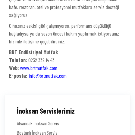
kafe, restoran, otel ve profesyonel mutfaklara servis desteği
sağlıyoruz.
Cihazınız eskisi gibi çalışmıyorsa, performans düşüklüğü
başladıysa ya da sezon öncesi bakım yaptırmak istiyorsanız
bizimle iletişime geçebilirsiniz.
BRT Endüstriyel Mutfak
Telefon:
0232 332 14 43
Web:
www.brtmutfak.com
E-posta:
info@brtmutfak.com
İnoksan Servislerimiz
Alsancak İnoksan Servis
Bostanlı İnoksan Servis